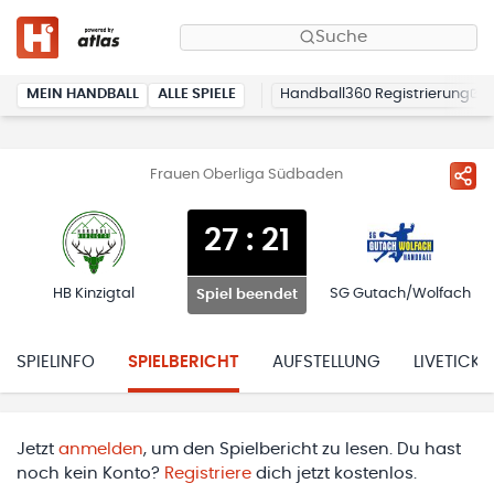
Suche
MEIN HANDBALL
ALLE SPIELE
Handball360 Registrierung
Frauen Oberliga Südbaden
27
:
21
HB Kinzigtal
SG Gutach/Wolfach
Spiel beendet
SPIELINFO
SPIELBERICHT
AUFSTELLUNG
LIVETICKE
Jetzt
anmelden
, um den Spielbericht zu lesen. Du hast
noch kein Konto?
Registriere
dich jetzt kostenlos.