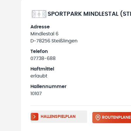
SPORTPARK MINDLESTAL (STE
Adresse
Mindlestal 6
D-78256 Steißlingen
Telefon
07738-688
Haftmittel
erlaubt
Hallennummer
10107
HALLENSPIELPLAN
ROUTENPLANE