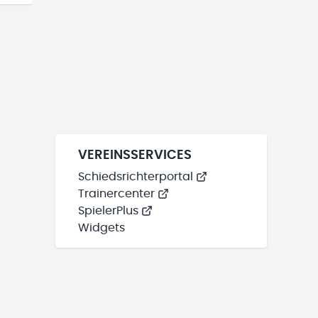
VEREINSSERVICES
Schiedsrichterportal
Trainercenter
SpielerPlus
Widgets