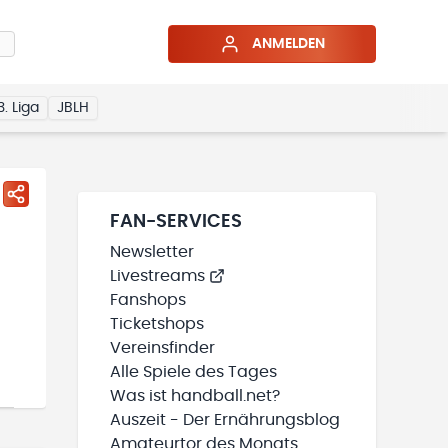
ANMELDEN
3. Liga
JBLH
FAN-SERVICES
Newsletter
Livestreams
Fanshops
Ticketshops
Vereinsfinder
Alle Spiele des Tages
Was ist handball.net?
Auszeit - Der Ernährungsblog
Amateurtor des Monats