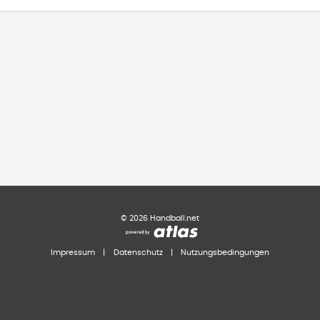
©
2026
Handball.net
Impressum
|
Datenschutz
|
Nutzungsbedingungen