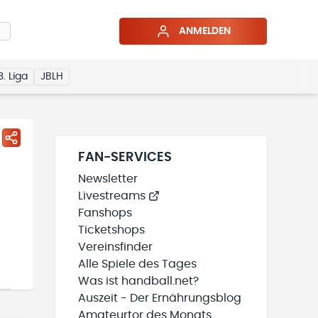
ANMELDEN
3. Liga
JBLH
FAN-SERVICES
Newsletter
Livestreams
Fanshops
Ticketshops
Vereinsfinder
Alle Spiele des Tages
Was ist handball.net?
Auszeit - Der Ernährungsblog
Amateurtor des Monats