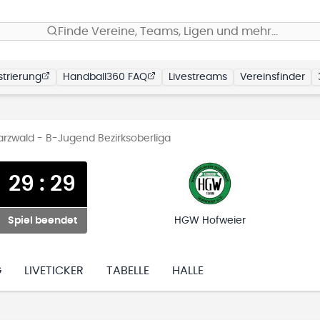
Finde Vereine, Teams, Ligen und mehr…
trierung
Handball360 FAQ
Livestreams
Vereinsfinder
zwald - B-Jugend Bezirksoberliga
29
:
29
Spiel beendet
HGW Hofweier
G
LIVETICKER
TABELLE
HALLE