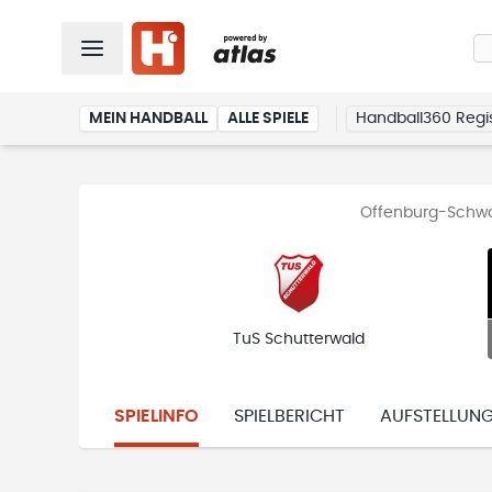
MEIN HANDBALL
ALLE SPIELE
Handball360 Regis
Offenburg-Schwar
TuS Schutterwald
SPIELINFO
SPIELBERICHT
AUFSTELLUN