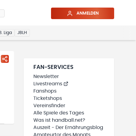
ANMELDEN
3. Liga
JBLH
FAN-SERVICES
Newsletter
Livestreams
Fanshops
Ticketshops
Vereinsfinder
Alle Spiele des Tages
Was ist handball.net?
Auszeit - Der Ernährungsblog
Amateurtor des Monats