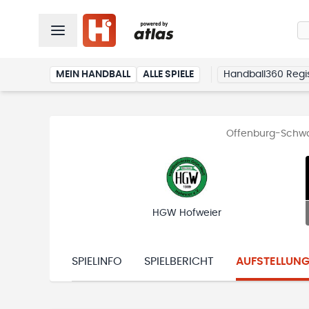
MEIN HANDBALL
ALLE SPIELE
Handball360 Regis
Offenburg-Schwar
HGW Hofweier
SPIELINFO
SPIELBERICHT
AUFSTELLUN