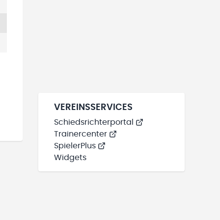
VEREINSSERVICES
Schiedsrichterportal
Trainercenter
SpielerPlus
Widgets