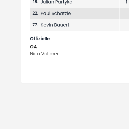
Julian Partyka
1
18
.
Paul Schätzle
22
.
Kevin Bauert
77
.
Offizielle
OA
Nico
Vollmer