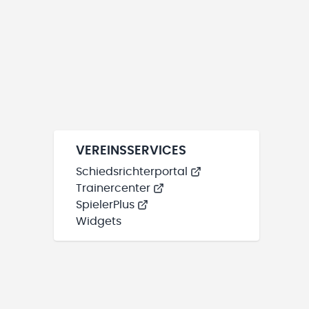
VEREINSSERVICES
Schiedsrichterportal
Trainercenter
SpielerPlus
Widgets