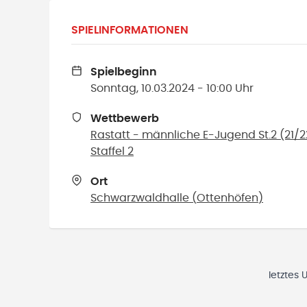
SPIELINFORMATIONEN
Spielbeginn
Sonntag, 10.03.2024 - 10:00 Uhr
Wettbewerb
Rastatt - männliche E-Jugend St.2 (21/
Staffel 2
Ort
Schwarzwaldhalle
(
Ottenhöfen
)
letztes 