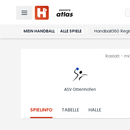
MEIN HANDBALL
ALLE SPIELE
Handball360 Regis
Rastatt - mä
ASV Ottenhöfen
SPIELINFO
TABELLE
HALLE