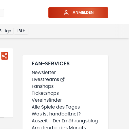
ANMELDEN
3. Liga
JBLH
FAN-SERVICES
Newsletter
Livestreams
Fanshops
Ticketshops
Vereinsfinder
Alle Spiele des Tages
Was ist handball.net?
Auszeit - Der Ernährungsblog
Amateurtor des Monats