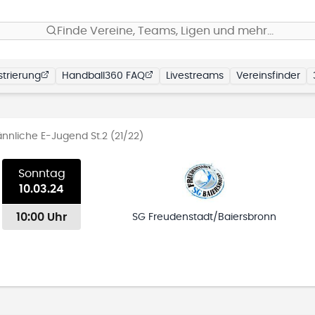
Finde Vereine, Teams, Ligen und mehr…
trierung
Handball360 FAQ
Livestreams
Vereinsfinder
nnliche E-Jugend St.2 (21/22)
Sonntag
10.03.24
10:00 Uhr
SG Freudenstadt/Baiersbronn