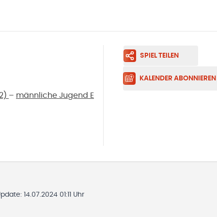
SPIEL TEILEN
KALENDER ABONNIEREN
22)
–
männliche Jugend E
Update:
14.07.2024 01:11 Uhr