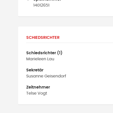
14012651
SCHIEDSRICHTER
Schiedsrichter (1)
Marieleen
Lau
Sekretär
Susanne
Geisendorf
Zeitnehmer
Telse
Vogt