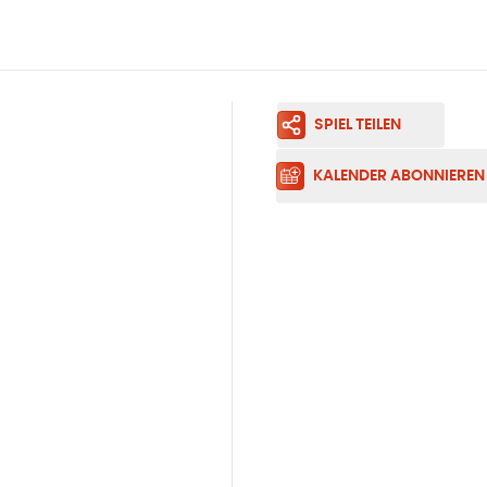
SPIEL TEILEN
KALENDER ABONNIEREN