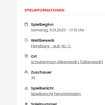
SPIELINFORMATIONEN
Spielbeginn
Samstag, 11.01.2025 - 17:15 Uhr
Wettbewerb
Flensburg - wJE-KL-C
Ort
Schulzentrum Silberstedt I
(
Silberstedt
)
Zuschauer
35
Spielbericht
Spielbericht herunterladen
Spielnummer