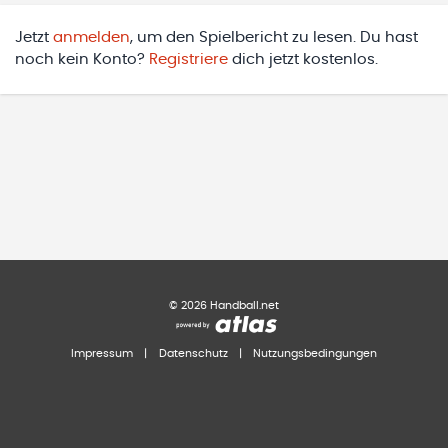
Jetzt
anmelden
, um den Spielbericht zu lesen. Du hast
noch kein Konto?
Registriere
dich jetzt kostenlos.
©
2026
Handball.net
Impressum
|
Datenschutz
|
Nutzungsbedingungen