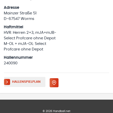
Adresse
Mainzer Straße 51
D-67547 Worms
Haftmittel
HVR: Herren 2+3, mJA+mJB-
Select Profcare ohne Depot
M-OL + mJA-OL: Select
Profcare ohne Depot
Hallennummer
240090
HALLENSPIELPLAN
©
2026
Handball.net