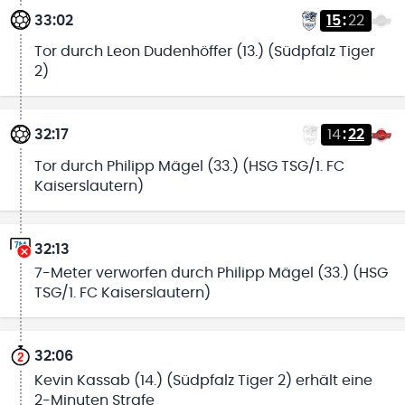
33:02
15
:
22
Tor durch Leon Dudenhöffer (13.) (Südpfalz Tiger
2)
32:17
14
:
22
Tor durch Philipp Mägel (33.) (HSG TSG/1. FC
Kaiserslautern)
32:13
7-Meter verworfen durch Philipp Mägel (33.) (HSG
TSG/1. FC Kaiserslautern)
32:06
Kevin Kassab (14.) (Südpfalz Tiger 2) erhält eine
2-Minuten Strafe