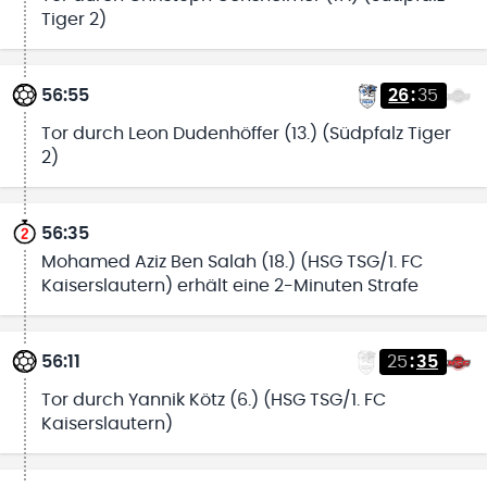
Tiger 2)
56:55
26
:
35
Tor durch Leon Dudenhöffer (13.) (Südpfalz Tiger
2)
56:35
Mohamed Aziz Ben Salah (18.) (HSG TSG/1. FC
Kaiserslautern) erhält eine 2-Minuten Strafe
56:11
25
:
35
Tor durch Yannik Kötz (6.) (HSG TSG/1. FC
Kaiserslautern)