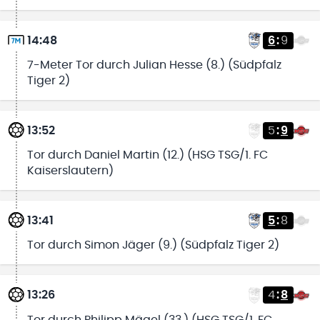
14:48
6
:
9
7-Meter Tor durch Julian Hesse (8.) (Südpfalz
Tiger 2)
13:52
5
:
9
Tor durch Daniel Martin (12.) (HSG TSG/1. FC
Kaiserslautern)
13:41
5
:
8
Tor durch Simon Jäger (9.) (Südpfalz Tiger 2)
13:26
4
:
8
Tor durch Philipp Mägel (33.) (HSG TSG/1. FC