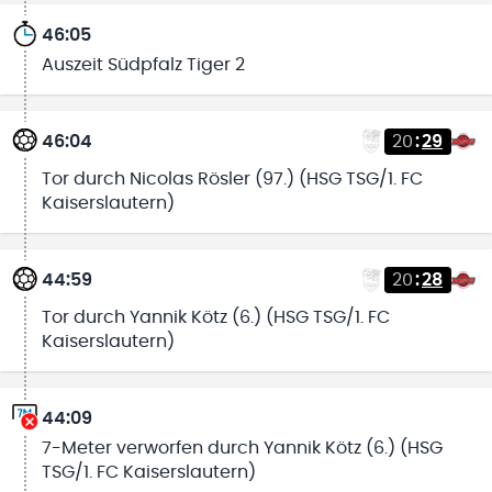
46:05
Auszeit Südpfalz Tiger 2
46:04
20
:
29
Tor durch Nicolas Rösler (97.) (HSG TSG/1. FC
Kaiserslautern)
44:59
20
:
28
Tor durch Yannik Kötz (6.) (HSG TSG/1. FC
Kaiserslautern)
44:09
7-Meter verworfen durch Yannik Kötz (6.) (HSG
TSG/1. FC Kaiserslautern)