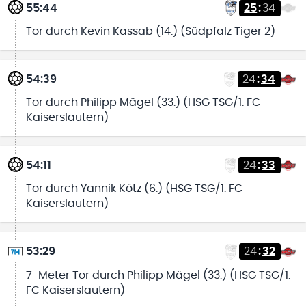
55:44
25
:
34
Tor durch Kevin Kassab (14.) (Südpfalz Tiger 2)
54:39
24
:
34
Tor durch Philipp Mägel (33.) (HSG TSG/1. FC
Kaiserslautern)
54:11
24
:
33
Tor durch Yannik Kötz (6.) (HSG TSG/1. FC
Kaiserslautern)
53:29
24
:
32
7-Meter Tor durch Philipp Mägel (33.) (HSG TSG/1.
FC Kaiserslautern)