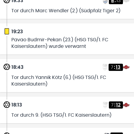
19:33
8
:
13
Tor durch Marc Wendler (2.) (Südpfalz Tiger 2)
19:23
Pavao Budmir-Pekan (23.) (HSG TSG/1. FC
Kaiserslautern) wurde verwarnt
18:43
7
:
13
Tor durch Yannik Kötz (6.) (HSG TSG/1. FC
Kaiserslautern)
18:13
7
:
12
Tor durch 9. (HSG TSG/1. FC Kaiserslautern)