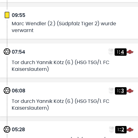
09:55
Marc Wendler (2.) (Südpfalz Tiger 2) wurde
verwarnt
07:54
1
:
4
Tor durch Yannik Kötz (6.) (HSG TSG/1. FC
Kaiserslautern)
06:08
1
:
3
Tor durch Yannik Kötz (6.) (HSG TSG/1. FC
Kaiserslautern)
05:28
1
:
2