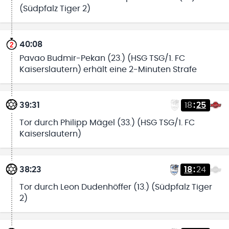
(Südpfalz Tiger 2)
40:08
Pavao Budmir-Pekan (23.) (HSG TSG/1. FC
Kaiserslautern) erhält eine 2-Minuten Strafe
39:31
18
:
25
Tor durch Philipp Mägel (33.) (HSG TSG/1. FC
Kaiserslautern)
38:23
18
:
24
Tor durch Leon Dudenhöffer (13.) (Südpfalz Tiger
2)