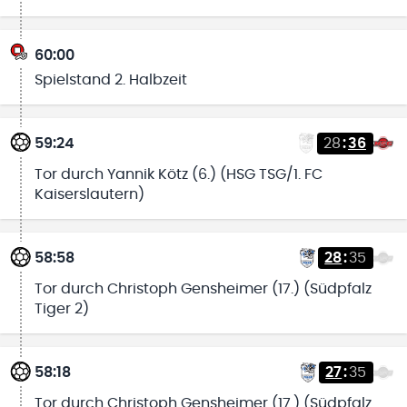
60:00
Spielstand 2. Halbzeit
59:24
28
:
36
Tor durch Yannik Kötz (6.) (HSG TSG/1. FC
Kaiserslautern)
58:58
28
:
35
Tor durch Christoph Gensheimer (17.) (Südpfalz
Tiger 2)
58:18
27
:
35
Tor durch Christoph Gensheimer (17.) (Südpfalz