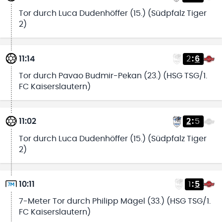
Tor durch Luca Dudenhöffer (15.) (Südpfalz Tiger
2)
11:14
2
:
6
Tor durch Pavao Budmir-Pekan (23.) (HSG TSG/1.
FC Kaiserslautern)
11:02
2
:
5
Tor durch Luca Dudenhöffer (15.) (Südpfalz Tiger
2)
10:11
1
:
5
7-Meter Tor durch Philipp Mägel (33.) (HSG TSG/1.
FC Kaiserslautern)