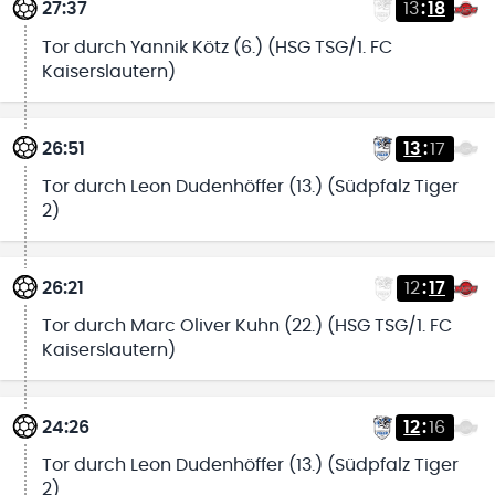
27:37
13
:
18
Tor durch Yannik Kötz (6.) (HSG TSG/1. FC
Kaiserslautern)
26:51
13
:
17
Tor durch Leon Dudenhöffer (13.) (Südpfalz Tiger
2)
26:21
12
:
17
Tor durch Marc Oliver Kuhn (22.) (HSG TSG/1. FC
Kaiserslautern)
24:26
12
:
16
Tor durch Leon Dudenhöffer (13.) (Südpfalz Tiger
2)