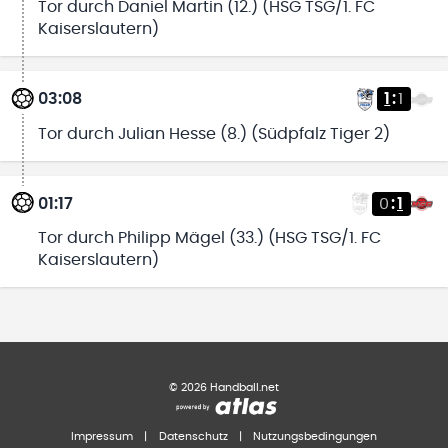
Tor durch Daniel Martin (12.) (HSG TSG/1. FC
Kaiserslautern)
03:08
1
:
1
Tor durch Julian Hesse (8.) (Südpfalz Tiger 2)
01:17
0
:
1
Tor durch Philipp Mägel (33.) (HSG TSG/1. FC
Kaiserslautern)
©
2026
Handball.net
Impressum
|
Datenschutz
|
Nutzungsbedingungen