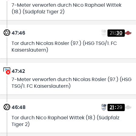
7-Meter verworfen durch Nico Raphael Wittek
(18.) (Südpfalz Tiger 2)
47:46
21
:
30
Tor durch Nicolas Rösler (97.) (HSG TSG/1. FC
Kaiserslautern)
47:42
7-Meter verworfen durch Nicolas Rösler (97.) (HSG
TSG/1. FC Kaiserslautern)
46:48
21
:
29
Tor durch Nico Raphael Wittek (18.) (Südpfalz
Tiger 2)