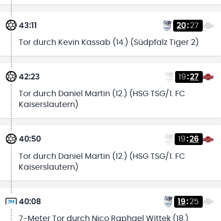
43:11
20
:
27
Tor durch Kevin Kassab (14.) (Südpfalz Tiger 2)
42:23
19
:
27
Tor durch Daniel Martin (12.) (HSG TSG/1. FC
Kaiserslautern)
40:50
19
:
26
Tor durch Daniel Martin (12.) (HSG TSG/1. FC
Kaiserslautern)
40:08
19
:
25
7-Meter Tor durch Nico Raphael Wittek (18.)