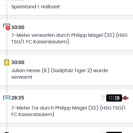
Spielstand 1. Halbzeit
30:00
7-Meter verworfen durch Philipp Mägel (33.) (HSG
TSG/1. FC Kaiserslautern)
30:00
Julian Hesse (8.) (Südpfalz Tiger 2) wurde
verwarnt
29:35
13
:
19
7-Meter Tor durch Philipp Mägel (33.) (HSG TSG/1.
FC Kaiserslautern)