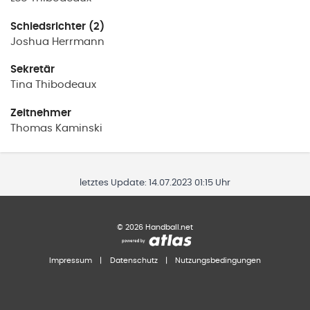
Schiedsrichter (2)
Joshua
Herrmann
Sekretär
Tina
Thibodeaux
Zeitnehmer
Thomas
Kaminski
letztes Update:
14.07.2023 01:15 Uhr
©
2026
Handball.net
Impressum
|
Datenschutz
|
Nutzungsbedingungen