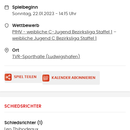
Spielbeginn
Sonntag, 22.01.2023 - 14:15 Uhr
Wettbewerb
PfHV - weibliche C-Jugend Bezirksliga Staffel 1
–
weibliche Jugend C Bezirksliga Staffel 1
Ort
TVR-Sporthalle
(
Ludwigshafen
)
SPIEL TEILEN
KALENDER ABONNIEREN
SCHIEDSRICHTER
Schiedsrichter (1)
Leo
Thibodeaux