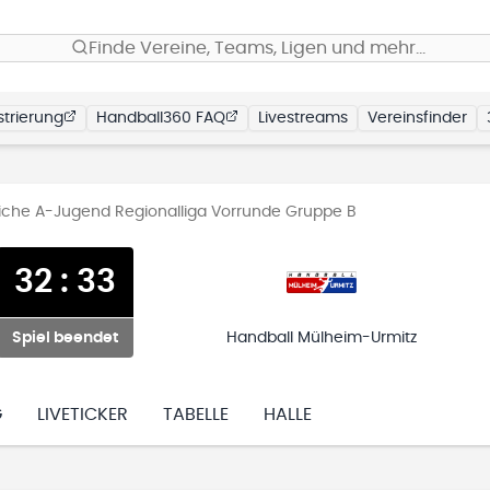
Finde Vereine, Teams, Ligen und mehr…
trierung
Handball360 FAQ
Livestreams
Vereinsfinder
iche A-Jugend Regionalliga Vorrunde Gruppe B
32
:
33
Spiel beendet
Handball Mülheim-Urmitz
G
LIVETICKER
TABELLE
HALLE