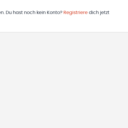
en. Du hast noch kein Konto?
Registriere
dich jetzt