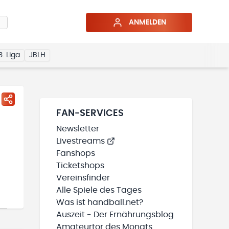
ANMELDEN
3. Liga
JBLH
FAN-SERVICES
Newsletter
Livestreams
Fanshops
Ticketshops
Vereinsfinder
Alle Spiele des Tages
Was ist handball.net?
Auszeit - Der Ernährungsblog
Amateurtor des Monats