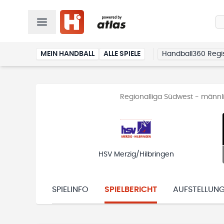
MEIN HANDBALL
ALLE SPIELE
Handball360 Regis
Regionalliga Südwest - männl
HSV Merzig/Hilbringen
SPIELINFO
SPIELBERICHT
AUFSTELLUN