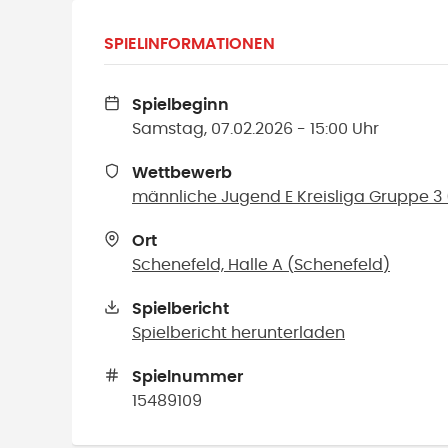
SPIELINFORMATIONEN
Spielbeginn
Samstag, 07.02.2026 - 15:00 Uhr
Wettbewerb
männliche Jugend E Kreisliga Gruppe 3
Ort
Schenefeld, Halle A
(
Schenefeld
)
Spielbericht
Spielbericht herunterladen
Spielnummer
15489109