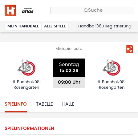
Suche
MEIN HANDBALL
ALLE SPIELE
Handball360 Registrierung
Minispielfeste
Sonntag
15.02.26
09:00 Uhr
HL Buchholz08-
HL Buchholz08-
Rosengarten
Rosengarten
SPIELINFO
TABELLE
HALLE
SPIELINFORMATIONEN