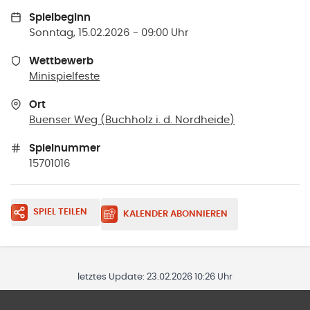
Spielbeginn
Sonntag, 15.02.2026 - 09:00 Uhr
Wettbewerb
Minispielfeste
Ort
Buenser Weg
(
Buchholz i. d. Nordheide
)
Spielnummer
15701016
SPIEL TEILEN
KALENDER ABONNIEREN
letztes Update:
23.02.2026 10:26 Uhr