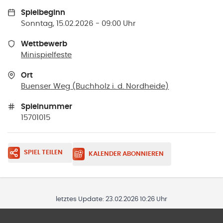
Spielbeginn
Sonntag, 15.02.2026 - 09:00 Uhr
Wettbewerb
Minispielfeste
Ort
Buenser Weg
(
Buchholz i. d. Nordheide
)
Spielnummer
15701015
SPIEL TEILEN
KALENDER ABONNIEREN
letztes Update:
23.02.2026 10:26 Uhr