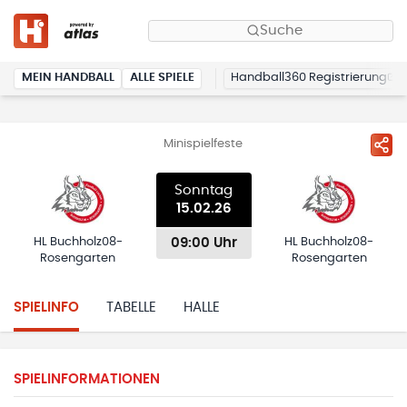
Suche
MEIN HANDBALL
ALLE SPIELE
Handball360 Registrierung
Minispielfeste
Sonntag
15.02.26
09:00 Uhr
HL Buchholz08-
HL Buchholz08-
Rosengarten
Rosengarten
SPIELINFO
TABELLE
HALLE
SPIELINFORMATIONEN