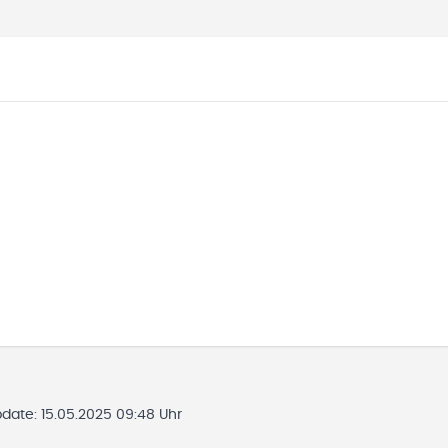
pdate:
15.05.2025 09:48 Uhr