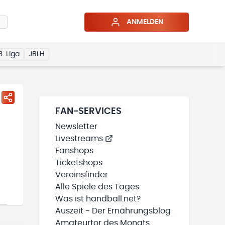
ANMELDEN
3. Liga
JBLH
FAN-SERVICES
Newsletter
Livestreams
Fanshops
Ticketshops
Vereinsfinder
Alle Spiele des Tages
Was ist handball.net?
Auszeit - Der Ernährungsblog
Amateurtor des Monats