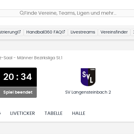
Finde Vereine, Teams, Ligen und mehr…
trierung
Handball360 FAQ
Livestreams
Vereinsfinder
z-Saal - Männer Bezirksliga St.1
20
:
34
Spiel beendet
SV Langensteinbach 2
G
LIVETICKER
TABELLE
HALLE