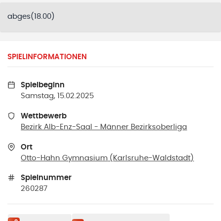
abges(18.00)
SPIELINFORMATIONEN
Spielbeginn
Samstag, 15.02.2025
Wettbewerb
Bezirk Alb-Enz-Saal - Männer Bezirksoberliga
Ort
Otto-Hahn Gymnasium
(
Karlsruhe-Waldstadt
)
Spielnummer
260287