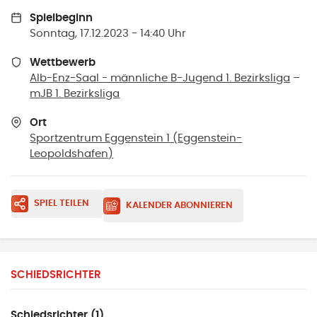
Spielbeginn
Sonntag, 17.12.2023 - 14:40 Uhr
Wettbewerb
Alb-Enz-Saal - männliche B-Jugend 1. Bezirksliga
–
mJB 1. Bezirksliga
Ort
Sportzentrum Eggenstein 1
(
Eggenstein-
Leopoldshafen
)
SPIEL TEILEN
KALENDER ABONNIEREN
SCHIEDSRICHTER
Schiedsrichter (1)