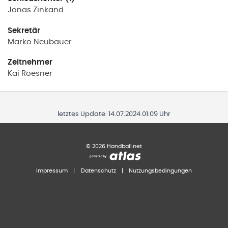
Jonas
Zinkand
Sekretär
Marko
Neubauer
Zeitnehmer
Kai
Roesner
letztes Update:
14.07.2024 01:09 Uhr
©
2026
Handball.net
Impressum
|
Datenschutz
|
Nutzungsbedingungen