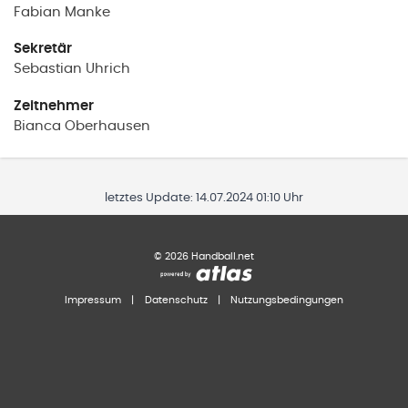
Fabian
Manke
Sekretär
Sebastian
Uhrich
Zeitnehmer
Bianca
Oberhausen
letztes Update:
14.07.2024 01:10 Uhr
©
2026
Handball.net
Impressum
|
Datenschutz
|
Nutzungsbedingungen