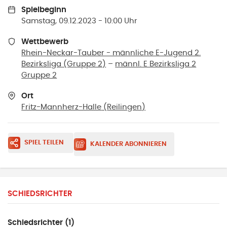
Spielbeginn
Samstag, 09.12.2023 - 10:00 Uhr
Wettbewerb
Rhein-Neckar-Tauber - männliche E-Jugend 2.
Bezirksliga (Gruppe 2)
–
männl. E Bezirksliga 2
Gruppe 2
Ort
Fritz-Mannherz-Halle
(
Reilingen
)
SPIEL TEILEN
KALENDER ABONNIEREN
SCHIEDSRICHTER
Schiedsrichter (1)