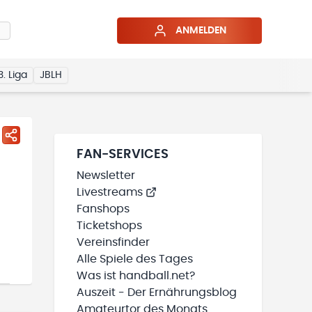
ANMELDEN
3. Liga
JBLH
FAN-SERVICES
Newsletter
Livestreams
Fanshops
Ticketshops
Vereinsfinder
Alle Spiele des Tages
Was ist handball.net?
Auszeit - Der Ernährungsblog
Amateurtor des Monats