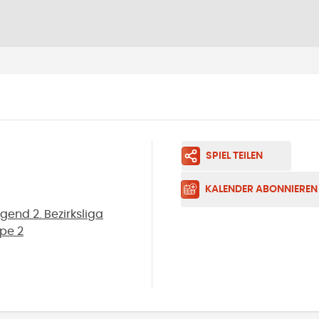
SPIEL TEILEN
KALENDER ABONNIEREN
end 2. Bezirksliga
ppe 2