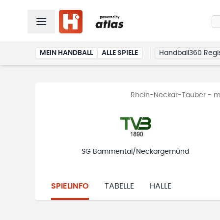
MEIN HANDBALL
ALLE SPIELE
Handball360 Regis
Rhein-Neckar-Tauber - mä
SG Bammental/Neckargemünd
SPIELINFO
TABELLE
HALLE