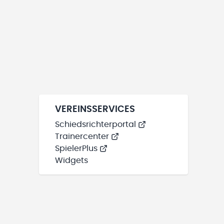
VEREINSSERVICES
Schiedsrichterportal
Trainercenter
SpielerPlus
Widgets