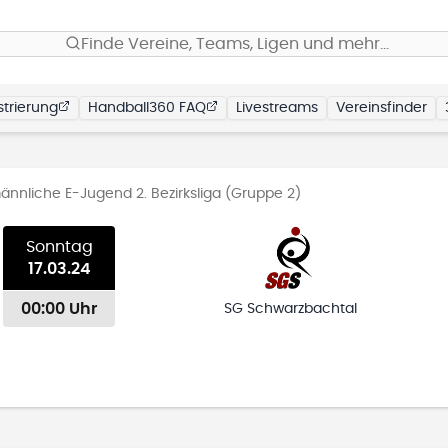
Finde Vereine, Teams, Ligen und mehr…
trierung
Handball360 FAQ
Livestreams
Vereinsfinder
nnliche E-Jugend 2. Bezirksliga (Gruppe 2)
Sonntag
17.03.24
00:00 Uhr
SG Schwarzbachtal