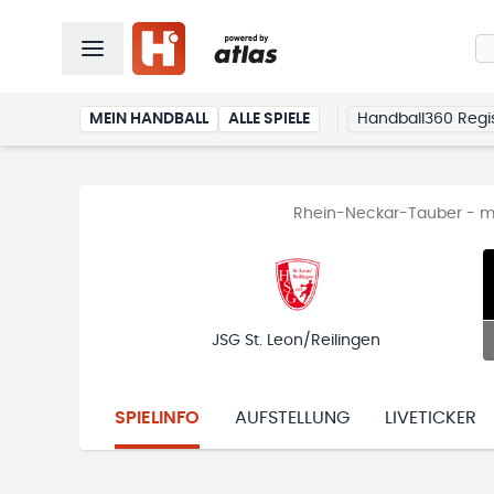
MEIN HANDBALL
ALLE SPIELE
Handball360 Regis
Rhein-Neckar-Tauber - mä
JSG St. Leon/Reilingen
SPIELINFO
AUFSTELLUNG
LIVETICKER