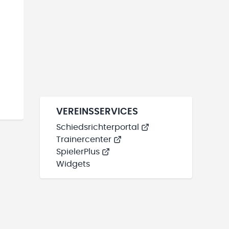
VEREINSSERVICES
Schiedsrichterportal
Trainercenter
SpielerPlus
Widgets