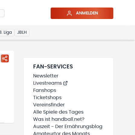
ANMELDEN
3. Liga
JBLH
FAN-SERVICES
Newsletter
Livestreams
Fanshops
Ticketshops
Vereinsfinder
Alle Spiele des Tages
Was ist handball.net?
Auszeit - Der Ernährungsblog
Amateurtor des Monats