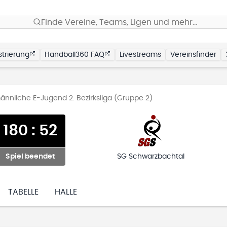
Finde Vereine, Teams, Ligen und mehr…
trierung
Handball360 FAQ
Livestreams
Vereinsfinder
nnliche E-Jugend 2. Bezirksliga (Gruppe 2)
180
:
52
Spiel beendet
SG Schwarzbachtal
TABELLE
HALLE