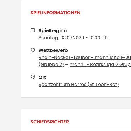
SPIELINFORMATIONEN
Spielbeginn
Sonntag, 03.03.2024 - 10:00 Uhr
Wettbewerb
Rhein-Neckar-Tauber - männliche E-Jug
(Gruppe 2)
–
männl. E Bezirksliga 2 Gru
Ort
Sportzentrum Harres
(
St. Leon-Rot
)
SCHIEDSRICHTER