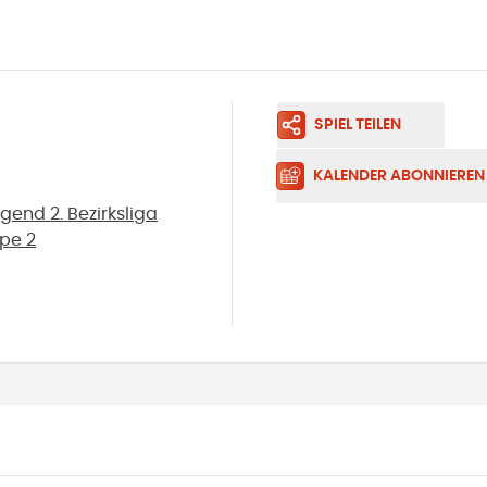
SPIEL TEILEN
KALENDER ABONNIEREN
end 2. Bezirksliga
ppe 2