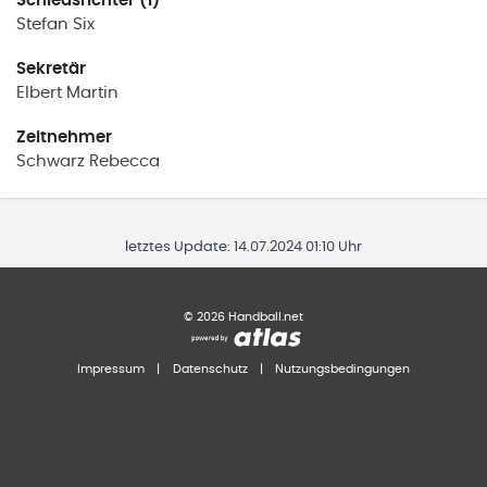
Schiedsrichter (1)
Stefan
Six
Sekretär
Elbert
Martin
Zeitnehmer
Schwarz
Rebecca
letztes Update:
14.07.2024 01:10 Uhr
©
2026
Handball.net
Impressum
|
Datenschutz
|
Nutzungsbedingungen