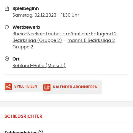
Spielbeginn
Samstag, 02.12.2023 - 11:30 Uhr
Wettbewerb
Rhein-Neckar-Tauber - männliche E-Jugend 2.
Bezirksliga (Gruppe 2)
–
männl. E Bezirksliga 2
Gruppe 2
Ort
Rebland-Halle
(
Malsch
)
SPIEL TEILEN
KALENDER ABONNIEREN
SCHIEDSRICHTER