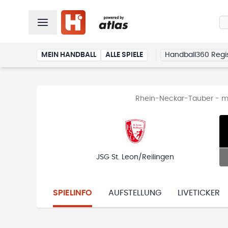
MEIN HANDBALL
ALLE SPIELE
Handball360 Regis
Rhein-Neckar-Tauber - mä
JSG St. Leon/Reilingen
SPIELINFO
AUFSTELLUNG
LIVETICKER