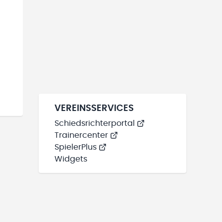
VEREINSSERVICES
Schiedsrichterportal
Trainercenter
SpielerPlus
Widgets