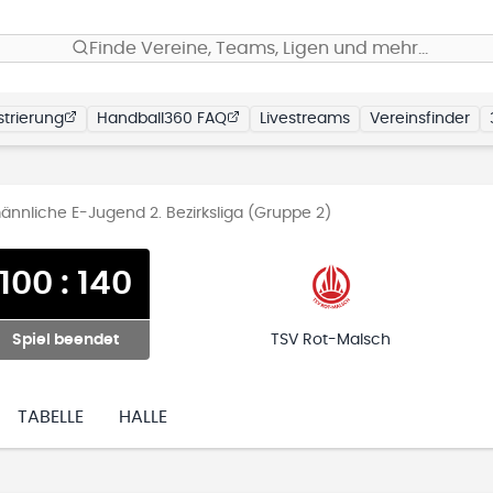
Finde Vereine, Teams, Ligen und mehr…
trierung
Handball360 FAQ
Livestreams
Vereinsfinder
nnliche E-Jugend 2. Bezirksliga (Gruppe 2)
100
:
140
Spiel beendet
TSV Rot-Malsch
TABELLE
HALLE