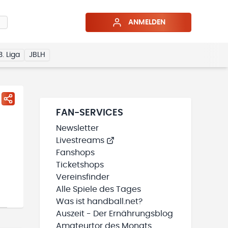
ANMELDEN
3. Liga
JBLH
FAN-SERVICES
Newsletter
Livestreams
Fanshops
Ticketshops
Vereinsfinder
Alle Spiele des Tages
Was ist handball.net?
Auszeit - Der Ernährungsblog
Amateurtor des Monats