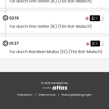
Tor durch Finn Vetter (8.) (TSV Rot-Malsch)
02:19
2
:
0
Tor durch Finn Vetter (8.) (TSV Rot-Malsch)
01:37
1
:
0
Tor durch Ramilian Mollov (13.) (TSV Rot-Malsch)
©
2026
Handball.net
Impressum
|
Datenschutz
|
Nutzungsbedingungen