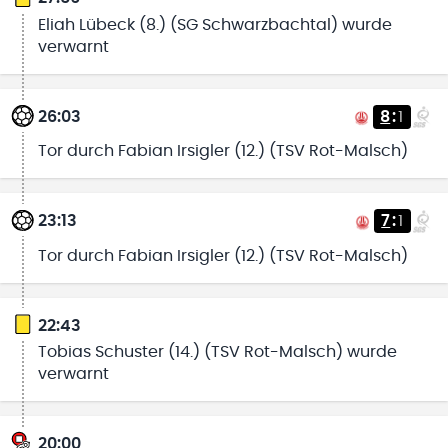
Eliah Lübeck (8.) (SG Schwarzbachtal) wurde
verwarnt
26:03
8
:
1
Tor durch Fabian Irsigler (12.) (TSV Rot-Malsch)
23:13
7
:
1
Tor durch Fabian Irsigler (12.) (TSV Rot-Malsch)
22:43
Tobias Schuster (14.) (TSV Rot-Malsch) wurde
verwarnt
20:00