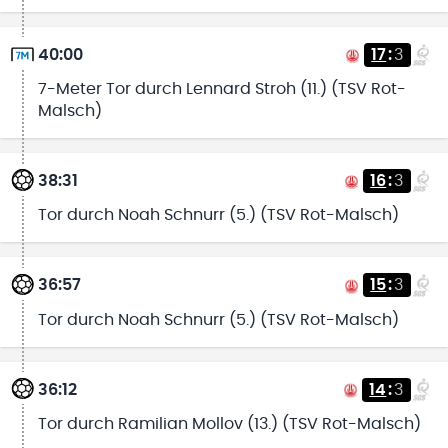
40:00
17
:
3
7-Meter Tor durch Lennard Stroh (11.) (TSV Rot-
Malsch)
38:31
16
:
3
Tor durch Noah Schnurr (5.) (TSV Rot-Malsch)
36:57
15
:
3
Tor durch Noah Schnurr (5.) (TSV Rot-Malsch)
36:12
14
:
3
Tor durch Ramilian Mollov (13.) (TSV Rot-Malsch)