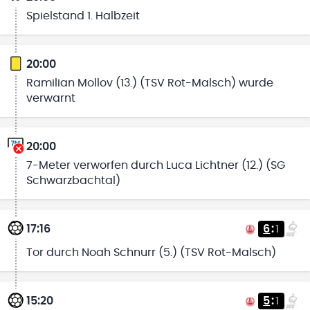
Spielstand 1. Halbzeit
20:00
Ramilian Mollov (13.) (TSV Rot-Malsch) wurde
verwarnt
20:00
7-Meter verworfen durch Luca Lichtner (12.) (SG
Schwarzbachtal)
17:16
6
:
1
Tor durch Noah Schnurr (5.) (TSV Rot-Malsch)
15:20
5
:
1