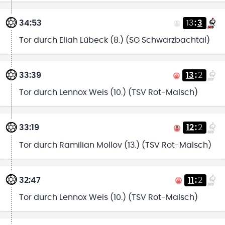
34:53
13
:
3
Tor durch Eliah Lübeck (8.) (SG Schwarzbachtal)
33:39
13
:
2
Tor durch Lennox Weis (10.) (TSV Rot-Malsch)
33:19
12
:
2
Tor durch Ramilian Mollov (13.) (TSV Rot-Malsch)
32:47
11
:
2
Tor durch Lennox Weis (10.) (TSV Rot-Malsch)