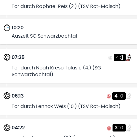
Tor durch Raphael Reis (2.) (TSV Rot-Malsch)
10:20
Auszeit SG Schwarzbachtal
07:25
4
:
1
Tor durch Noah Kreso Tolusic (4.) (SG
Schwarzbachtal)
06:13
4
:
0
Tor durch Lennox Weis (10.) (TSV Rot-Malsch)
04:22
3
:
0