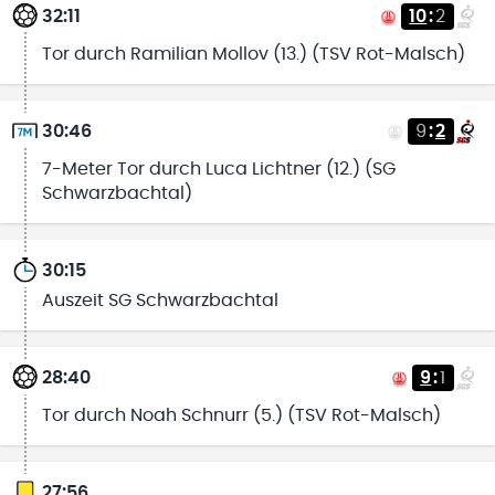
32:11
10
:
2
Tor durch Ramilian Mollov (13.) (TSV Rot-Malsch)
30:46
9
:
2
7-Meter Tor durch Luca Lichtner (12.) (SG
Schwarzbachtal)
30:15
Auszeit SG Schwarzbachtal
28:40
9
:
1
Tor durch Noah Schnurr (5.) (TSV Rot-Malsch)
27:56