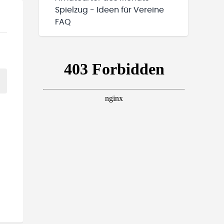
Spielzug - Ideen für Vereine
FAQ