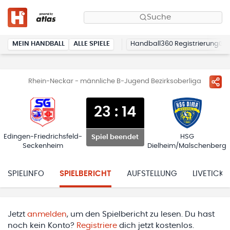
Suche
MEIN HANDBALL
ALLE SPIELE
Handball360 Registrierung
Rhein-Neckar - männliche B-Jugend Bezirksoberliga
23
:
14
Edingen-Friedrichsfeld-
HSG
Spiel beendet
Seckenheim
Dielheim/Malschenberg
SPIELINFO
SPIELBERICHT
AUFSTELLUNG
LIVETICKE
Jetzt
anmelden
, um den Spielbericht zu lesen. Du hast
noch kein Konto?
Registriere
dich jetzt kostenlos.