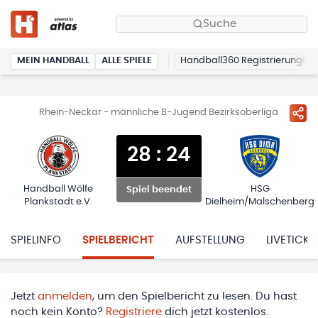
Suche
MEIN HANDBALL
ALLE SPIELE
Handball360 Registrierung
Rhein-Neckar - männliche B-Jugend Bezirksoberliga
28
:
24
Handball Wölfe
HSG
Spiel beendet
Plankstadt e.V.
Dielheim/Malschenberg
SPIELINFO
SPIELBERICHT
AUFSTELLUNG
LIVETICKE
Jetzt
anmelden
, um den Spielbericht zu lesen. Du hast
noch kein Konto?
Registriere
dich jetzt kostenlos.