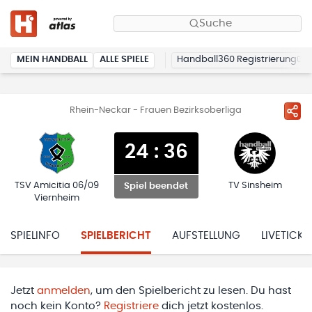
Suche
MEIN HANDBALL
ALLE SPIELE
Handball360 Registrierung
Rhein-Neckar - Frauen Bezirksoberliga
24
:
36
TSV Amicitia 06/09
TV Sinsheim
Spiel beendet
Viernheim
SPIELINFO
SPIELBERICHT
AUFSTELLUNG
LIVETICKE
Jetzt
anmelden
, um den Spielbericht zu lesen. Du hast
noch kein Konto?
Registriere
dich jetzt kostenlos.