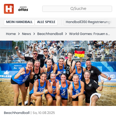
Suche
MEIN HANDBALL
ALLE SPIELE
Handball360 Registrierung
Home
News
Beachhandball
World Games: Frauen stürmen ins Halbfinale
Beachhandball
|
So, 10.08.2025