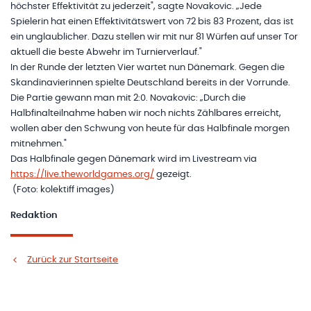
höchster Effektivität zu jederzeit", sagte Novakovic. „Jede
Spielerin hat einen Effektivitätswert von 72 bis 83 Prozent, das ist
ein unglaublicher. Dazu stellen wir mit nur 81 Würfen auf unser Tor
aktuell die beste Abwehr im Turnierverlauf."
In der Runde der letzten Vier wartet nun Dänemark. Gegen die
Skandinavierinnen spielte Deutschland bereits in der Vorrunde.
Die Partie gewann man mit 2:0. Novakovic: „Durch die
Halbfinalteilnahme haben wir noch nichts Zählbares erreicht,
wollen aber den Schwung von heute für das Halbfinale morgen
mitnehmen."
Das Halbfinale gegen Dänemark wird im Livestream via
https://live.theworldgames.org/
gezeigt.
(Foto: kolektiff images)
Redaktion
Zurück zur Startseite