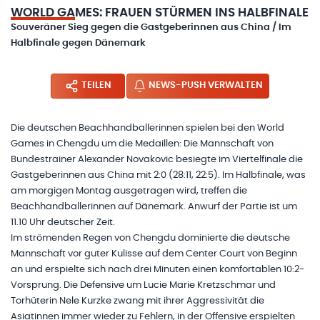
WORLD GAMES: FRAUEN STÜRMEN INS HALBFINALE
Souveräner Sieg gegen die Gastgeberinnen aus China / Im
Halbfinale gegen Dänemark
TEILEN
NEWS-PUSH VERWALTEN
Die deutschen Beachhandballerinnen spielen bei den World
Games in Chengdu um die Medaillen: Die Mannschaft von
Bundestrainer Alexander Novakovic besiegte im Viertelfinale die
Gastgeberinnen aus China mit 2:0 (28:11, 22:5). Im Halbfinale, was
am morgigen Montag ausgetragen wird, treffen die
Beachhandballerinnen auf Dänemark. Anwurf der Partie ist um
11.10 Uhr deutscher Zeit.
Im strömenden Regen von Chengdu dominierte die deutsche
Mannschaft vor guter Kulisse auf dem Center Court von Beginn
an und erspielte sich nach drei Minuten einen komfortablen 10:2-
Vorsprung. Die Defensive um Lucie Marie Kretzschmar und
Torhüterin Nele Kurzke zwang mit ihrer Aggressivität die
Asiatinnen immer wieder zu Fehlern, in der Offensive erspielten