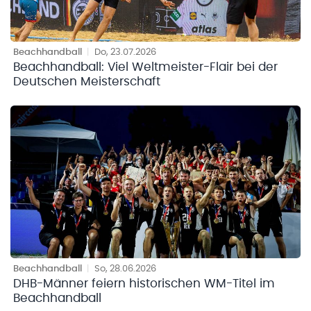
Beachhandball
|
Do, 23.07.2026
Beachhandball: Viel Weltmeister-Flair bei der
Deutschen Meisterschaft
Beachhandball
|
So, 28.06.2026
DHB-Männer feiern historischen WM-Titel im
Beachhandball