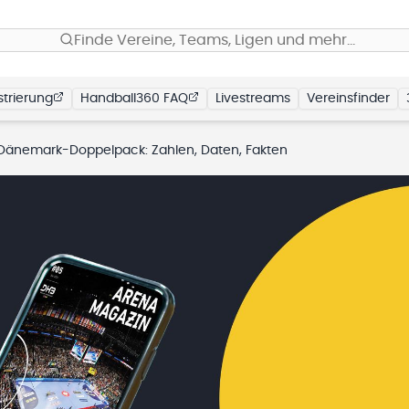
Finde Vereine, Teams, Ligen und mehr…
trierung
Handball360 FAQ
Livestreams
Vereinsfinder
Dänemark-Doppelpack: Zahlen, Daten, Fakten