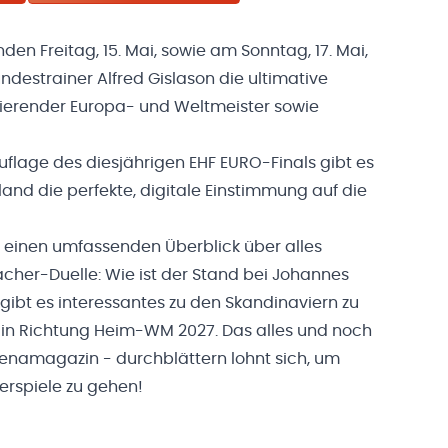
n Freitag, 15. Mai, sowie am Sonntag, 17. Mai,
destrainer Alfred Gislason die ultimative
ierender Europa- und Weltmeister sowie
uflage des diesjährigen EHF EURO-Finals gibt es
land die perfekte, digitale Einstimmung auf die
t einen umfassenden Überblick über alles
cher-Duelle: Wie ist der Stand bei Johannes
 gibt es interessantes zu den Skandinaviern zu
o in Richtung Heim-WM 2027. Das alles und noch
Arenamagazin - durchblättern lohnt sich, um
derspiele zu gehen!