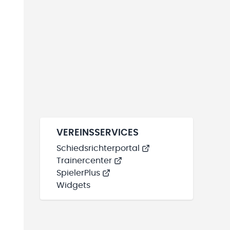
VEREINSSERVICES
Schiedsrichterportal
Trainercenter
SpielerPlus
Widgets