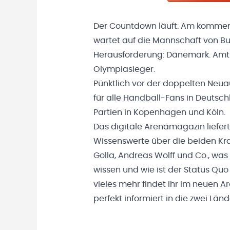
Der Countdown läuft: Am kommende
wartet auf die Mannschaft von Bun
Herausforderung: Dänemark. Amt
Olympiasieger.
Pünktlich vor der doppelten Neua
für alle Handball-Fans in Deutsch
Partien in Kopenhagen und Köln.
Das digitale Arenamagazin liefer
Wissenswerte über die beiden Kra
Golla, Andreas Wolff und Co., was
wissen und wie ist der Status Qu
vieles mehr findet ihr im neuen 
perfekt informiert in die zwei Län