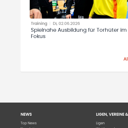
Training
|
Di, 02.06.2026
Spielnahe Ausbildung für Torhüter im
Fokus
A
NEWS
LIGEN, VEREINE
Top News
Ligen