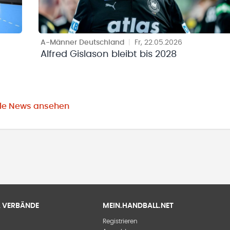
A-Männer Deutschland
|
Fr, 22.05.2026
Alfred Gislason bleibt bis 2028
lle News ansehen
 & VERBÄNDE
MEIN.HANDBALL.NET
Registrieren