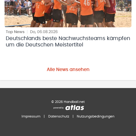
Top News
|
Do, 06.08.2026
Deutschlands beste Nachwuchsteams kämpfen
um die Deutschen Meistertitel
Alle News ansehen
©
2026
Handball.net
Impressum
|
Datenschutz
|
Nutzungsbedingungen