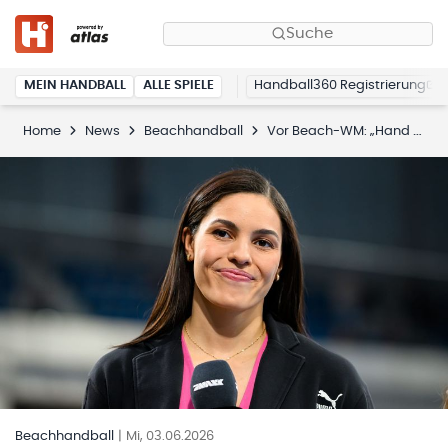
Suche
MEIN HANDBALL
ALLE SPIELE
Handball360 Registrierung
Home
News
Beachhandball
Vor Beach-WM: „Hand aufs Harz“ mit Lucie-Marie Kretzschmar
Beachhandball
|
Mi, 03.06.2026