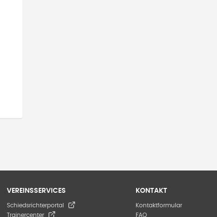
VEREINSSERVICES
KONTAKT
Schiedsrichterportal
Kontaktformular
Trainercenter
FAQ