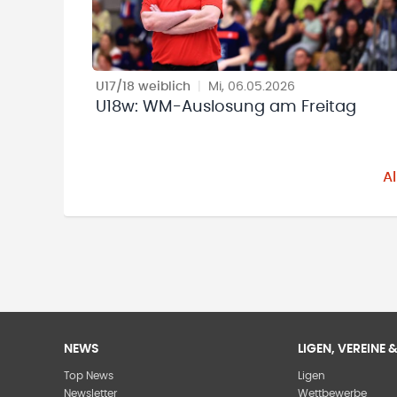
U17/18 weiblich
|
Mi, 06.05.2026
U18w: WM-Auslosung am Freitag
A
NEWS
LIGEN, VEREINE
Top News
Ligen
Newsletter
Wettbewerbe