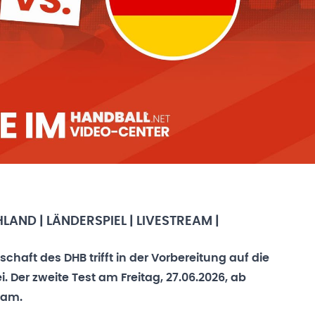
AND | LÄNDERSPIEL | LIVESTREAM |
haft des DHB trifft in der Vorbereitung auf die
. Der zweite Test am Freitag, 27.06.2026, ab
eam.