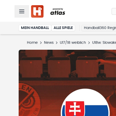
MEIN HANDBALL
ALLE SPIELE
Handball360 Regis
Home
News
U17/18 weiblich
U18w: Slowake