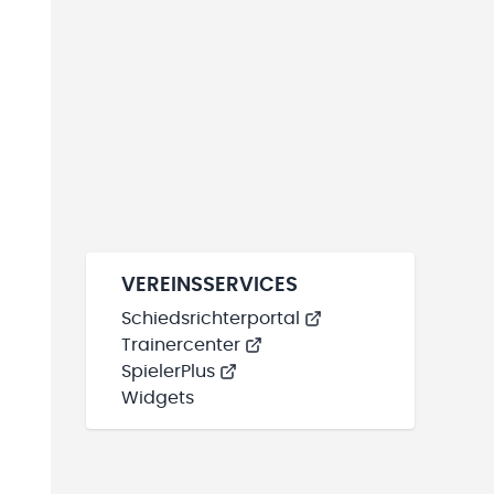
VEREINSSERVICES
Schiedsrichterportal
Trainercenter
SpielerPlus
Widgets