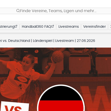
Finde Vereine, Teams, Ligen und mehr…
trierung
Handball360 FAQ
Livestreams
Vereinsfinder
i vs. Deutschland | Länderspiel | Livestream | 27.06.2026