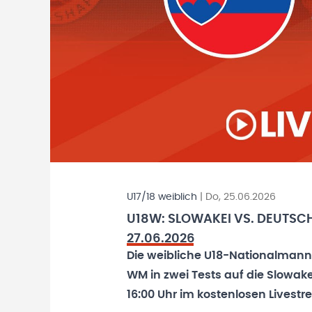
U17/18 weiblich
|
Do, 25.06.2026
U18W: SLOWAKEI VS. DEUTSCHL
27.06.2026
Die weibliche U18-Nationalmannsc
WM in zwei Tests auf die Slowakei
16:00 Uhr im kostenlosen Livestr