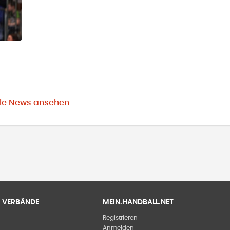
lle News ansehen
 & VERBÄNDE
MEIN.HANDBALL.NET
Registrieren
Anmelden