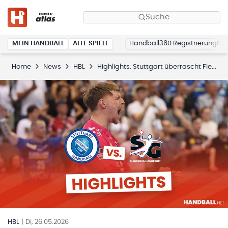
Suche
MEIN HANDBALL
ALLE SPIELE
Handball360 Registrierung
Home
News
HBL
Highlights: Stuttgart überrascht Flensburg
HBL
|
Di, 26.05.2026