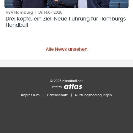
HSV Hamburg
|
Di, 14.07.2026
Drei Köpfe, ein Ziel: Neue Führung für Hamburgs
Handball
Alle News ansehen
©
2026
Handball.net
Impressum
|
Datenschutz
|
Nutzungsbedingungen