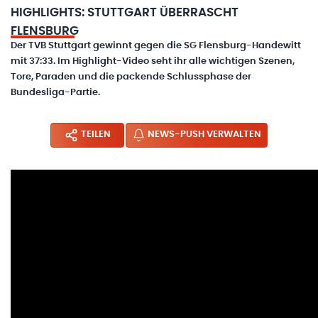
HIGHLIGHTS: STUTTGART ÜBERRASCHT
FLENSBURG
Der TVB Stuttgart gewinnt gegen die SG Flensburg-Handewitt
mit 37:33. Im Highlight-Video seht ihr alle wichtigen Szenen,
Tore, Paraden und die packende Schlussphase der
Bundesliga-Partie.
TEILEN
NEWS-PUSH VERWALTEN