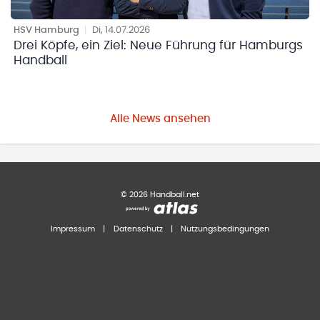
HSV Hamburg
|
Di, 14.07.2026
Drei Köpfe, ein Ziel: Neue Führung für Hamburgs
Handball
Alle News ansehen
©
2026
Handball.net
Impressum
|
Datenschutz
|
Nutzungsbedingungen