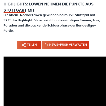
HIGHLIGHTS: LÖWEN NEHMEN DIE PUNKTE AUS
STUTTGART MIT
Die Rhein-Neckar Löwen gewinnen beim TVB Stuttgart mit
32:26. Im Highlight-Video seht ihr alle wichtigen Szenen, Tore,
Paraden und die packende Schlussphase der Bundesliga-
Partie.
TEILEN
NEWS-PUSH VERWALTEN