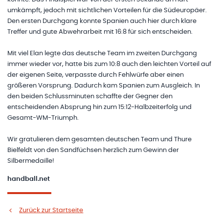
umkämpft, jedoch mit sichtlichen Vorteilen für die Südeuropäer.
Den ersten Durchgang konnte Spanien auch hier durch klare
Treffer und gute Abwehrarbeit mit 16:8 für sich entscheiden.
Mit viel Elan legte das deutsche Team im zweiten Durchgang
immer wieder vor, hatte bis zum 10:8 auch den leichten Vorteil auf
der eigenen Seite, verpasste durch Fehlwürfe aber einen
größeren Vorsprung. Dadurch kam Spanien zum Ausgleich. In
den beiden Schlussminuten schaffte der Gegner den
entscheidenden Absprung hin zum 15:12-Halbzeiterfolg und
Gesamt-WM-Triumph.
Wir gratulieren dem gesamten deutschen Team und Thure
Bielfeldt von den Sandfüchsen herzlich zum Gewinn der
Silbermedaille!
handball.net
Zurück zur Startseite