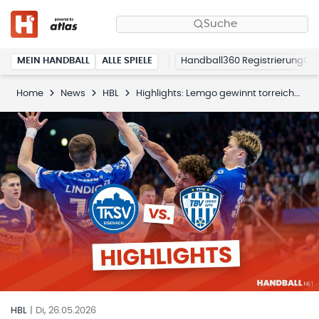
Suche
MEIN HANDBALL
ALLE SPIELE
Handball360 Registrierung
Home
News
HBL
Highlights: Lemgo gewinnt torreiches Duell in Eisenach
HBL
|
Di, 26.05.2026