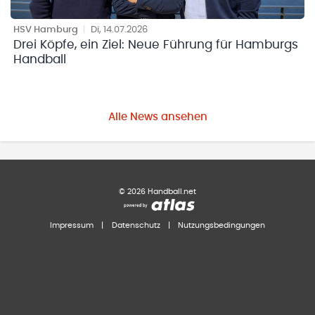
HSV Hamburg
|
Di, 14.07.2026
Drei Köpfe, ein Ziel: Neue Führung für Hamburgs
Handball
Alle News ansehen
©
2026
Handball.net
Impressum
|
Datenschutz
|
Nutzungsbedingungen