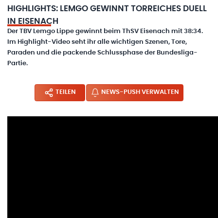
HIGHLIGHTS: LEMGO GEWINNT TORREICHES DUELL
IN EISENACH
Der TBV Lemgo Lippe gewinnt beim ThSV Eisenach mit 38:34.
Im Highlight-Video seht ihr alle wichtigen Szenen, Tore,
Paraden und die packende Schlussphase der Bundesliga-
Partie.
TEILEN
NEWS-PUSH VERWALTEN