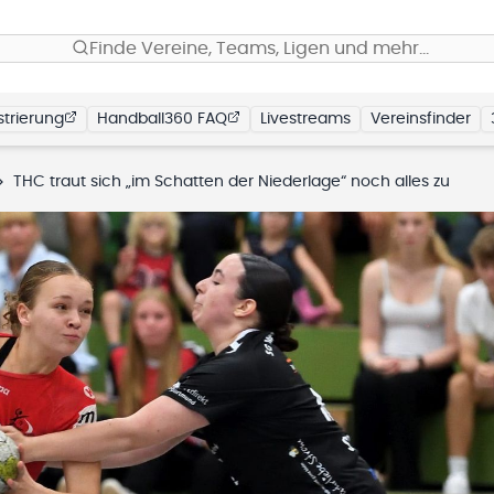
Finde Vereine, Teams, Ligen und mehr…
trierung
Handball360 FAQ
Livestreams
Vereinsfinder
THC traut sich „im Schatten der Niederlage“ noch alles zu