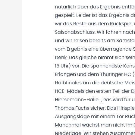
natürlich über das Ergebnis entt
gespielt. Leider ist das Ergebnis 
wir das Beste aus dem Rückspiel
Saisonabschluss. Wir fahren nach 
und wir reisen bereits am Sams
vom Ergebnis eine überragende Sai
Denk. Das gleiche nimmt sich se
15 Uhr) vor. Die spannendste Kon
Erlangen und dem Thüringer HC (S
Halbfinales um die deutsche Mei
HCE-Mädels den ersten Teil der D
Hiersemann-Halle. „Das wird für uns
Thomas Fuchs sicher. Das Hinspiele
Ausgangslage mit einem Tor Rückst
Manchmal wächst man nicht im Gl
Niederlage. Wir stehen zusammen 