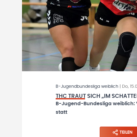
B-Jugendbundesliga weiblich
|
Do, 15.
THC TRAUT SICH „IM SCHATTE
B-Jugend-Bundesliga weiblich: 
statt
TEILEN