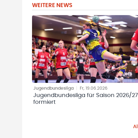
WEITERE NEWS
Jugendbundesliga
|
Fr, 19.06.2026
Jugendbundesliga für Saison 2026/27
formiert
A