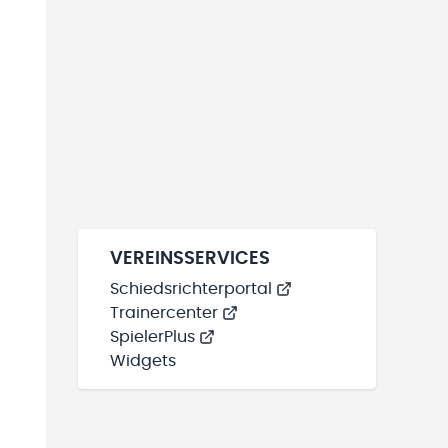
VEREINSSERVICES
Schiedsrichterportal
Trainercenter
SpielerPlus
Widgets