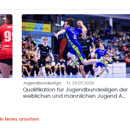
Jugendbundesliga
|
Fr, 29.05.2026
Qualifikation für Jugendbundesligen der
weiblichen und männlichen Jugend A
und B in vollem Gange
lle News ansehen