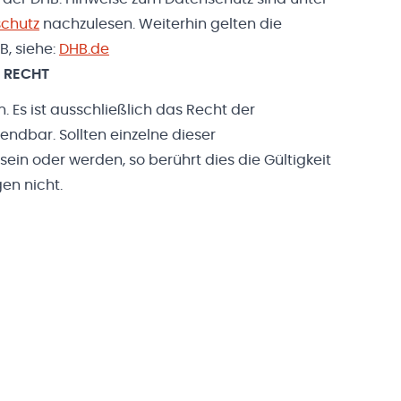
schutz
nachzulesen. Weiterhin gelten die
, siehe:
DHB.de
 RECHT
 Es ist ausschließlich das Recht der
dbar. Sollten einzelne dieser
in oder werden, so berührt dies die Gültigkeit
en nicht.