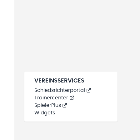
VEREINSSERVICES
Schiedsrichterportal
Trainercenter
SpielerPlus
Widgets