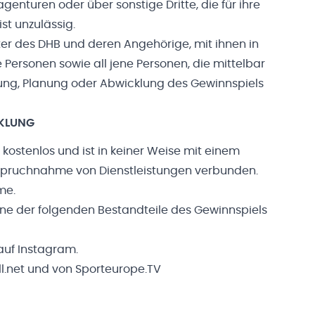
enturen oder über sonstige Dritte, die für ihre
ist unzulässig.
ter des DHB und deren Angehörige, mit ihnen in
Personen sowie all jene Personen, die mittelbar
tung, Planung oder Abwicklung des Gewinnspiels
KLUNG
kostenlos und ist in keiner Weise mit einem
spruchnahme von Dienstleistungen verbunden.
me.
ine der folgenden Bestandteile des Gewinnspiels
auf Instagram.
l.net und von Sporteurope.TV