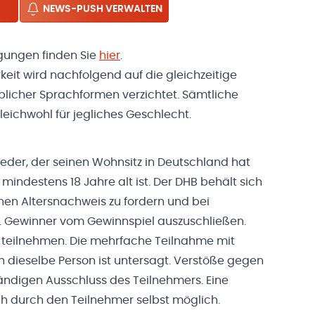
NEWS-PUSH VERWALTEN
gungen finden Sie
hier
.
eit wird nachfolgend auf die gleichzeitige
icher Sprachformen verzichtet. Sämtliche
ichwohl für jegliches Geschlecht.
eder, der seinen Wohnsitz in Deutschland hat
indestens 18 Jahre alt ist. Der DHB behält sich
nen Altersnachweis zu fordern und bei
. Gewinner vom Gewinnspiel auszuschließen.
l teilnehmen. Die mehrfache Teilnahme mit
 dieselbe Person ist untersagt. Verstöße gegen
ändigen Ausschluss des Teilnehmers. Eine
ch durch den Teilnehmer selbst möglich.