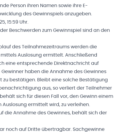
nde Person ihren Namen sowie ihre E-
Abwicklung des Gewinnspiels anzugeben.
5, 15:59 Uhr.
der Beschwerden zum Gewinnspiel sind an den
blauf des Teilnahmezeitraums werden die
mittels Auslosung ermittelt. Anschließend
ch eine entsprechende Direktnachricht auf
Die Gewinner haben die Annahme des Gewinnes
 zu bestätigen. Bleibt eine solche Bestätigung
enachrichtigung aus, so verliert der Teilnehmer
ehält sich für diesen Fall vor, den Gewinn einem
Auslosung ermittelt wird, zu verleihen.
auf die Annahme des Gewinnes, behält sich der
ar noch auf Dritte übertragbar. Sachgewinne