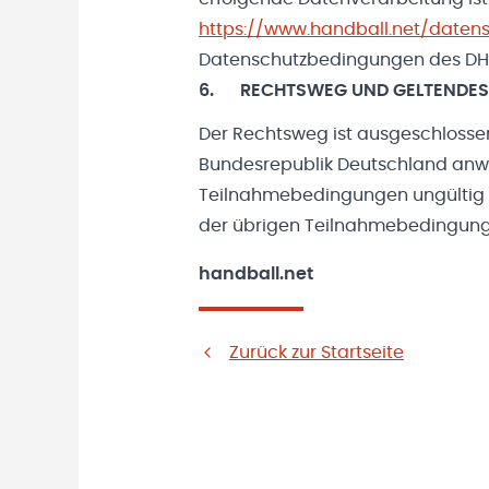
https://www.handball.net/daten
Datenschutzbedingungen des DHB
6. RECHTSWEG UND GELTENDES
Der Rechtsweg ist ausgeschlossen.
Bundesrepublik Deutschland anwen
Teilnahmebedingungen ungültig se
der übrigen Teilnahmebedingung
handball.net
Zurück zur Startseite