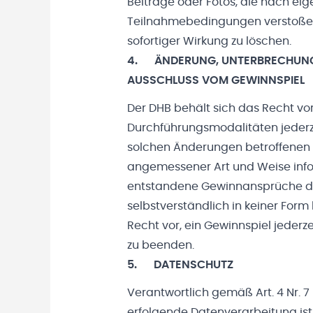
Beiträge oder Fotos, die nach e
Teilnahmebedingungen verstoße
sofortiger Wirkung zu löschen.
4. ÄNDERUNG, UNTERBRECHUNG 
AUSSCHLUSS VOM GEWINNSPIEL
Der DHB behält sich das Recht vo
Durchführungsmodalitäten jederz
solchen Änderungen betroffenen 
angemessener Art und Weise infor
entstandene Gewinnansprüche d
selbstverständlich in keiner Form
Recht vor, ein Gewinnspiel jeder
zu beenden.
5. DATENSCHUTZ
Verantwortlich gemäß Art. 4 Nr. 
erfolgende Datenverarbeitung ist