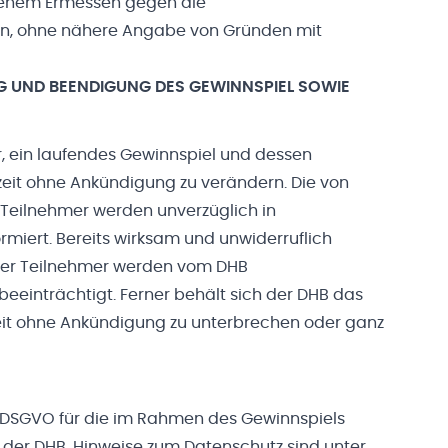
igenem Ermessen gegen die
n, ohne nähere Angabe von Gründen mit
UND BEENDIGUNG DES GEWINNSPIEL SOWIE
r, ein laufendes Gewinnspiel und dessen
eit ohne Ankündigung zu verändern. Die von
Teilnehmer werden unverzüglich in
miert. Bereits wirksam und unwiderruflich
er Teilnehmer werden vom DHB
 beeinträchtigt. Ferner behält sich der DHB das
zeit ohne Ankündigung zu unterbrechen oder ganz
7 DSGVO für die im Rahmen des Gewinnspiels
 der DHB. Hinweise zum Datenschutz sind unter