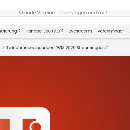
Finde Vereine, Teams, Ligen und mehr…
trierung
Handball360 FAQ
Livestreams
Vereinsfinder
Teilnahmebedingungen "WM 2025 Streamingpass"