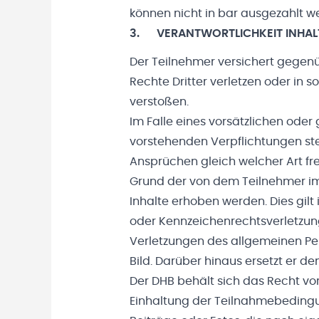
können nicht in bar ausgezahlt 
3. VERANTWORTLICHKEIT INHAL
Der Teilnehmer versichert gegenü
Rechte Dritter verletzen oder in 
verstoßen.
Im Falle eines vorsätzlichen oder
vorstehenden Verpflichtungen ste
Ansprüchen gleich welcher Art fre
Grund der von dem Teilnehmer im
Inhalte erhoben werden. Dies gil
oder Kennzeichenrechtsverletzu
Verletzungen des allgemeinen Pe
Bild. Darüber hinaus ersetzt er d
Der DHB behält sich das Recht vor
Einhaltung der Teilnahmebedingun