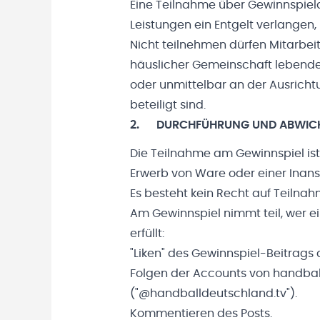
Eine Teilnahme über Gewinnspielag
Leistungen ein Entgelt verlangen, 
Nicht teilnehmen dürfen Mitarbei
häuslicher Gemeinschaft lebende 
oder unmittelbar an der Ausrich
beteiligt sind.
2. DURCHFÜHRUNG UND ABWIC
Die Teilnahme am Gewinnspiel ist 
Erwerb von Ware oder einer Inan
Es besteht kein Recht auf Teilnah
Am Gewinnspiel nimmt teil, wer e
erfüllt:
"Liken" des Gewinnspiel-Beitrags 
Folgen der Accounts von handbal
("@handballdeutschland.tv").
Kommentieren des Posts.