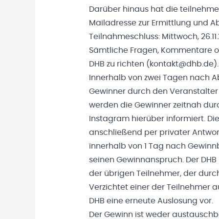
Darüber hinaus hat die teilnehme
Mailadresse zur Ermittlung und 
Teilnahmeschluss: Mittwoch, 26.11.2
Sämtliche Fragen, Kommentare o
DHB zu richten (kontakt@dhb.de).
Innerhalb von zwei Tagen nach A
Gewinner durch den Veranstalter 
werden die Gewinner zeitnah dur
Instagram hierüber informiert. 
anschließend per privater Antwort
innerhalb von 1 Tag nach Gewinnb
seinen Gewinnanspruch. Der DHB b
der übrigen Teilnehmer, der durch 
Verzichtet einer der Teilnehmer 
DHB eine erneute Auslosung vor.
Der Gewinn ist weder austauschb