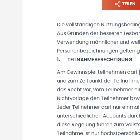
TEILEN
Die vollständigen Nutzungsbedin
Aus Gründen der besseren Lesbark
Verwendung männlicher und weibl
Personenbezeichnungen gelten gle
1. TEILNAHMEBERECHTIGUNG
Am Gewinnspiel teilnehmen darf j
und zum Zeitpunkt der Teilnahme m
das Recht vor, vom Teilnehmer ei
Nichtvorlage den Teilnehmer bzw
Jeder Teilnehmer darf nur einma
unterschiedlichen Accounts durch
diese Regelung führen zum vollst
Teilnahme ist nur höchstpersönli