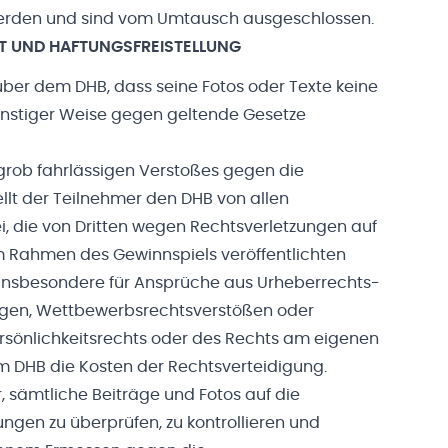
werden und sind vom Umtausch ausgeschlossen.
T UND HAFTUNGSFREISTELLUNG
ber dem DHB, dass seine Fotos oder Texte keine
sonstiger Weise gegen geltende Gesetze
 grob fahrlässigen Verstoßes gegen die
llt der Teilnehmer den DHB von allen
i, die von Dritten wegen Rechtsverletzungen auf
 Rahmen des Gewinnspiels veröffentlichten
t insbesondere für Ansprüche aus Urheberrechts-
ngen, Wettbewerbsrechtsverstößen oder
rsönlichkeitsrechts oder des Rechts am eigenen
em DHB die Kosten der Rechtsverteidigung.
, sämtliche Beiträge und Fotos auf die
gen zu überprüfen, zu kontrollieren und