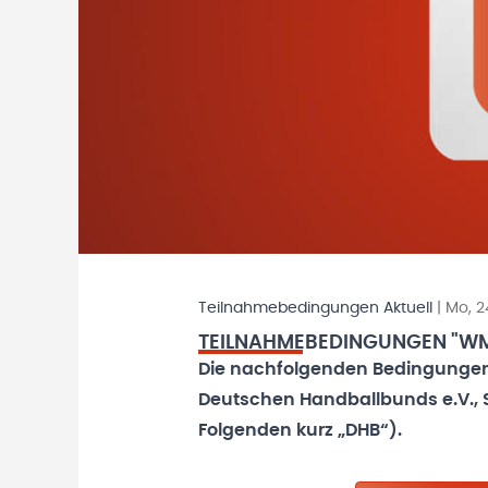
Teilnahmebedingungen Aktuell
|
Mo, 2
TEILNAHMEBEDINGUNGEN "WM
Die nachfolgenden Bedingungen
Deutschen Handballbunds e.V., S
Folgenden kurz „DHB“).