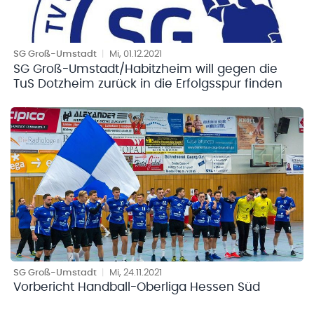
SG Groß-Umstadt
|
Mi, 01.12.2021
SG Groß-Umstadt/Habitzheim will gegen die
TuS Dotzheim zurück in die Erfolgsspur finden
SG Groß-Umstadt
|
Mi, 24.11.2021
Vorbericht Handball-Oberliga Hessen Süd