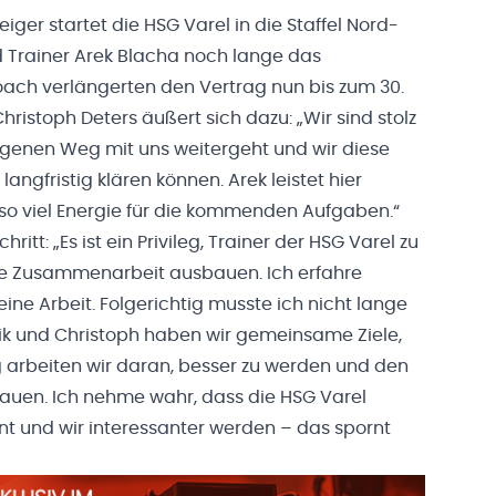
ger startet die HSG Varel in die Staffel Nord-
d Trainer Arek Blacha noch lange das
ch verlängerten den Vertrag nun bis zum 30.
hristoph Deters äußert sich dazu: „Wir sind stolz
agenen Weg mit uns weitergeht und wir diese
langfristig klären können. Arek leistet hier
 so viel Energie für die kommenden Aufgaben.“
ritt: „Es ist ein Privileg, Trainer der HSG Varel zu
 die Zusammenarbeit ausbauen. Ich erfahre
ne Arbeit. Folgerichtig musste ich nicht lange
k und Christoph haben wir gemeinsame Ziele,
g arbeiten wir daran, besser zu werden und den
auen. Ich nehme wahr, dass die HSG Varel
t und wir interessanter werden – das spornt