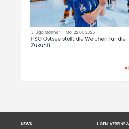
3. Liga Männer
|
Mo, 22.06.2026
HSG Ostsee stellt die Weichen für die
Zukunft
A
NEWS
LIGEN, VEREINE