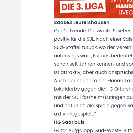
Saase3 Leutershausen
Große Freude: Die zweite Spielze
positiv für die S3L. Nach einer Sa
Süd-Staffel zurück, wo der Verein
unterwegs war. „Für uns bedeutet
schon seit Jahren kennen, und spa
ist attraktiv, aber auch anspruchs
Auch der neue Trainer Florian Taaf
Lokalderby gegen die HG Ofters
mit der SG Pforzheim/Eutingen au
und natürlich die Spiele gegen S
aktiv mitgespielt.“
HG Saarlouis
Guter Aufgalopp: Süd-West-Drittli