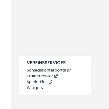
VEREINSSERVICES
Schiedsrichterportal
Trainercenter
SpielerPlus
Widgets