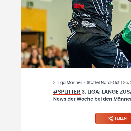
3. Liga Männer - Staffel Nord-Ost
|
So,
#SPLITTER 3. LIGA: LANGE Z
News der Woche bei den Männer-
TEILEN