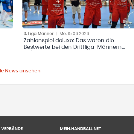
3. Liga Männer
|
Mo, 15.06.2026
Zahlenspiel deluxe: Das waren die
Bestwerte bei den Drittliga-Männern
25/26
lle News ansehen
 & VERBÄNDE
MEIN.HANDBALL.NET