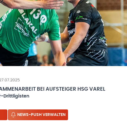
 27.07.2025
USAMMENARBEIT BEI AUFSTEIGER HSG VAREL
Drittligisten
NEWS-PUSH VERWALTEN