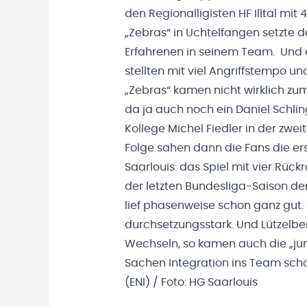
den Regionalligisten HF Illtal mi
„Zebras“ in Uchtelfangen setzte 
Erfahrenen in seinem Team. Und 
stellten mit viel Angriffstempo un
„Zebras“ kamen nicht wirklich z
da ja auch noch ein Daniel Schli
Kollege Michel Fiedler in der zweit
Folge sahen dann die Fans die er
Saarlouis: das Spiel mit vier Rüc
der letzten Bundesliga-Saison de
lief phasenweise schon ganz gut. V
durchsetzungsstark. Und Lützelber
Wechseln, so kamen auch die „jun
Sachen Integration ins Team sch
(ENI) / Foto: HG Saarlouis