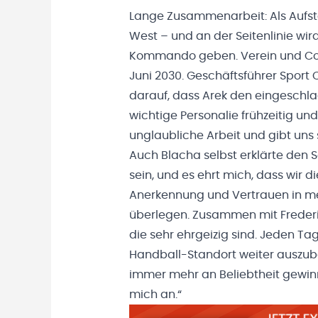
Lange Zusammenarbeit: Als Aufstei
West – und an der Seitenlinie wir
Kommando geben. Verein und Coa
Juni 2030. Geschäftsführer Sport C
darauf, dass Arek den eingeschl
wichtige Personalie frühzeitig und 
unglaubliche Arbeit und gibt uns
Auch Blacha selbst erklärte den Sch
sein, und es ehrt mich, dass wir
Anerkennung und Vertrauen in mei
überlegen. Zusammen mit Frederi
die sehr ehrgeizig sind. Jeden Ta
Handball-Standort weiter auszub
immer mehr an Beliebtheit gewinn
mich an.“