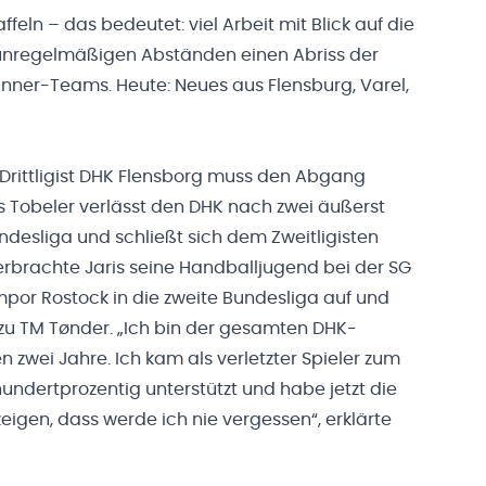
eln – das bedeutet: viel Arbeit mit Blick auf die
unregelmäßigen Abständen einen Abriss der
ner-Teams. Heute: Neues aus Flensburg, Varel,
Drittligist DHK Flensborg muss den Abgang
is Tobeler verlässt den DHK nach zwei äußerst
ndesliga und schließt sich dem Zweitligisten
rbrachte Jaris seine Handballjugend bei der SG
mpor Rostock in die zweite Bundesliga auf und
u TM Tønder. „Ich bin der gesamten DHK-
en zwei Jahre. Ich kam als verletzter Spieler zum
undertprozentig unterstützt und habe jetzt die
 zeigen, dass werde ich nie vergessen“, erklärte