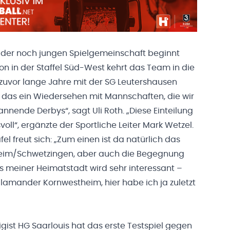
it der noch jungen Spielgemeinschaft beginnt
ison in der Staffel Süd-West kehrt das Team in die
 zuvor lange Jahre mit der SG Leutershausen
 das ein Wiedersehen mit Mannschaften, die wir
nnende Derbys“, sagt Uli Roth. „Diese Einteilung
voll“, ergänzte der Sportliche Leiter Mark Wetzel.
el freut sich: „Zum einen ist da natürlich das
heim/Schwetzingen, aber auch die Begegnung
s meiner Heimatstadt wird sehr interessant –
alamander Kornwestheim, hier habe ich ja zuletzt
gist HG Saarlouis hat das erste Testspiel gegen