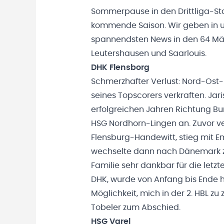
Sommerpause in den Drittliga-Staff
kommende Saison. Wir geben in 
spannendsten News in den 64 Män
Leutershausen und Saarlouis.
DHK Flensborg
Schmerzhafter Verlust: Nord-Ost-
seines Topscorers verkraften. Jar
erfolgreichen Jahren Richtung Bu
HSG Nordhorn-Lingen an. Zuvor ve
Flensburg-Handewitt, stieg mit E
wechselte dann nach Dänemark z
Familie sehr dankbar für die letzt
DHK, wurde von Anfang bis Ende h
Möglichkeit, mich in der 2. HBL zu
Tobeler zum Abschied.
HSG Varel