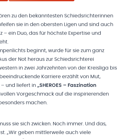
ören zu den bekanntesten Schiedsrichterinnen
pfeifen sie in den obersten Ligen und sind auch
tz – ein Duo, das für höchste Expertise und
eht.
mpenlichts beginnt, wurde für sie zum ganz
s der Not heraus zur Schiedsrichterei
stern in zwei Jahrzehnten von der Kreisliga bis
 beeindruckende Karriere erzählt von Mut,
 und liefert in
„SHEROES – Faszination
vollen Vorgeschmack auf die inspirierenden
o besonders machen.
uss sie sich zwicken. Noch immer. Und das,
st. „Wir geben mittlerweile auch viele