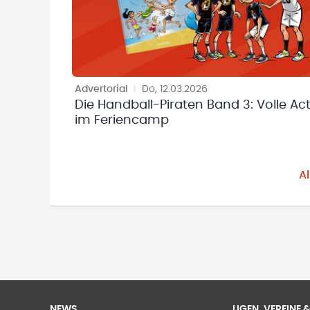
Advertorial
|
Do, 12.03.2026
Die Handball-Piraten Band 3: Volle Ac
im Feriencamp
A
NEWS
LIGEN, VEREINE