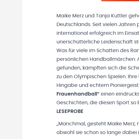
Maike Merz und Tanja Kuttler geh
Deutschlands. Seit vielen Jahren 
international erfolgreich im Einsa
unerschütterliche Leidenschaft st
Was für viele im Schatten des Ra
persönlichen Handballmärchen: Au
gefunden, kämpften sich die Schwe
zu den Olympischen Spielen. Ihre
Hingabe und echtem Pioniergeist –
Frauenhandball“
einen eindrucks
Geschichten, die diesen Sport s
LESEPROBE
„Manchmal, gesteht Maike Merz, m
obwohl sie schon so lange dabei i