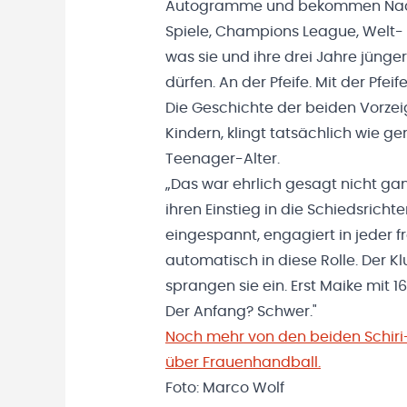
Autogramme und bekommen Nachric
Spiele, Champions League, Welt- 
was sie und ihre drei Jahre jüng
dürfen. An der Pfeife. Mit der Pfei
Die Geschichte der beiden Vorzei
Kindern, klingt tatsächlich wie g
Teenager-Alter.
„Das war ehrlich gesagt nicht ganz
ihren Einstieg in die Schiedsricht
eingespannt, engagiert in jeder f
automatisch in diese Rolle. Der K
sprangen sie ein. Erst Maike mit 16
Der Anfang? Schwer."
Noch mehr von den beiden Schiri-
über Frauenhandball.
Foto: Marco Wolf