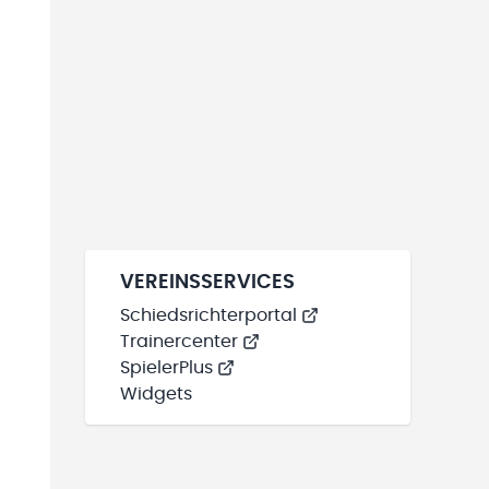
VEREINSSERVICES
Schiedsrichterportal
Trainercenter
SpielerPlus
Widgets