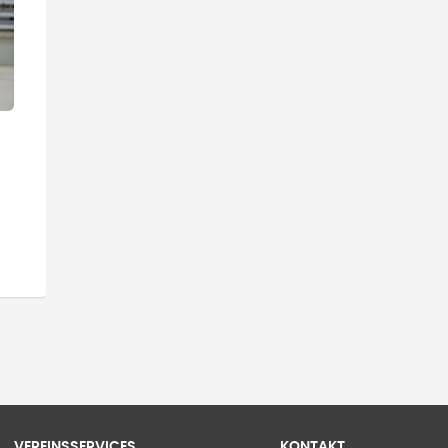
VEREINSSERVICES
KONTAKT