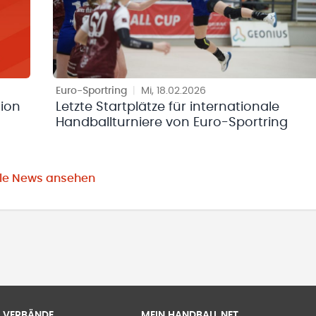
Euro-Sportring
|
Mi, 18.02.2026
tion
Letzte Startplätze für internationale
Handballturniere von Euro-Sportring
lle News ansehen
 & VERBÄNDE
MEIN.HANDBALL.NET