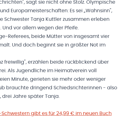
hten", sagt sie nicht ohne Stolz. Olympische
und Europameisterschaften: Es sei „Wahnsinn",
ere Schwester Tanja Kuttler zusammen erleben
fe. Und vor allem wegen der Pfeife.
ge-Referees, beide Mütter von insgesamt vier
emalt. Und doch beginnt sie in größter Not im
 freiwillig", erzählen beide rückblickend über
erei. Als Jugendliche im Heimatverein voll
reien Minute, gerieten sie mehr oder weniger
lub brauchte dringend Schiedsrichterinnen - also
, drei Jahre später Tanja.
Schwestern gibt es für 24,99 € im neuen Buch