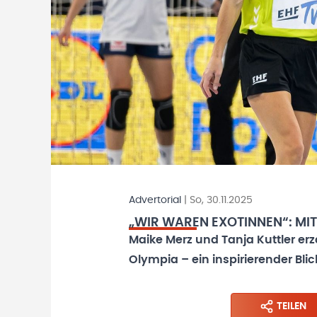
Advertorial
|
So, 30.11.2025
„WIR WAREN EXOTINNEN“: MIT 
Maike Merz und Tanja Kuttler erzä
Olympia – ein inspirierender Blic
TEILEN