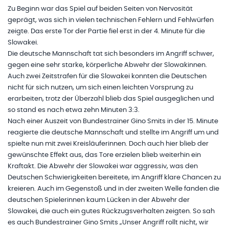
Zu Beginn war das Spiel auf beiden Seiten von Nervosität
geprägt, was sich in vielen technischen Fehlern und Fehlwürfen
zeigte. Das erste Tor der Partie fiel erst in der 4. Minute für die
Slowakei.
Die deutsche Mannschaft tat sich besonders im Angriff schwer,
gegen eine sehr starke, körperliche Abwehr der Slowakinnen.
Auch zwei Zeitstrafen für die Slowakei konnten die Deutschen
nicht für sich nutzen, um sich einen leichten Vorsprung zu
erarbeiten, trotz der Überzahl blieb das Spiel ausgeglichen und
so stand es nach etwa zehn Minuten 3:3.
Nach einer Auszeit von Bundestrainer Gino Smits in der 15. Minute
reagierte die deutsche Mannschaft und stellte im Angriff um und
spielte nun mit zwei Kreisläuferinnen. Doch auch hier blieb der
gewünschte Effekt aus, das Tore erzielen blieb weiterhin ein
Kraftakt. Die Abwehr der Slowakei war aggressiv, was den
Deutschen Schwierigkeiten bereitete, im Angriff klare Chancen zu
kreieren. Auch im Gegenstoß und in der zweiten Welle fanden die
deutschen Spielerinnen kaum Lücken in der Abwehr der
Slowakei, die auch ein gutes Rückzugsverhalten zeigten. So sah
es auch Bundestrainer Gino Smits „Unser Angriff rollt nicht, wir