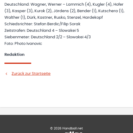
Deutschland: Wagner, Werner – Lammich (4), Kugler (4), Hofer
(3), Kasper (3), Kurok (2), Jördens (2), Bender (1), Kutschera (1),
Walther (1), Dürk, Kastner, Rusko, Stenzel, Hardekopf
Schiedsrichter: Stefan Berdic/Filip Sorak
Zeitstrafen: Deutschland 4 – Slowakei 5
Siebenmeter: Deutschland 2/2 – Slowakei 4/3
Foto: Photo Ivanovic
Redaktion
Zurück zur Startseite
©
2026
Handball.net