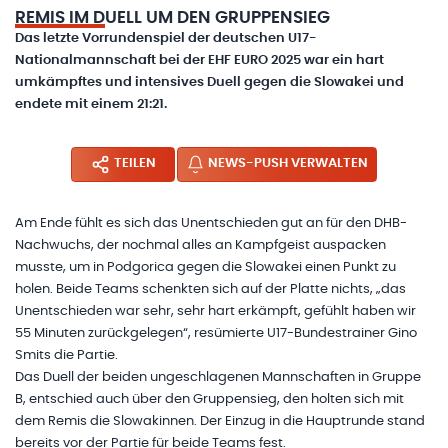
REMIS IM DUELL UM DEN GRUPPENSIEG
Das letzte Vorrundenspiel der deutschen U17-
Nationalmannschaft bei der EHF EURO 2025 war ein hart
umkämpftes und intensives Duell gegen die Slowakei und
endete mit einem 21:21.
TEILEN
NEWS-PUSH VERWALTEN
Am Ende fühlt es sich das Unentschieden gut an für den DHB-
Nachwuchs, der nochmal alles an Kampfgeist auspacken
musste, um in Podgorica gegen die Slowakei einen Punkt zu
holen. Beide Teams schenkten sich auf der Platte nichts, „das
Unentschieden war sehr, sehr hart erkämpft, gefühlt haben wir
55 Minuten zurückgelegen“, resümierte U17-Bundestrainer Gino
Smits die Partie.
Das Duell der beiden ungeschlagenen Mannschaften in Gruppe
B, entschied auch über den Gruppensieg, den holten sich mit
dem Remis die Slowakinnen. Der Einzug in die Hauptrunde stand
bereits vor der Partie für beide Teams fest.