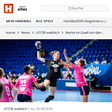
Suche
MEIN HANDBALL
ALLE SPIELE
Handball360 Registrierung
Home
News
U17/18 weiblich
Remis im Duell um den Gruppensieg
U17/18 weiblich
|
Sa, 02.08.2025