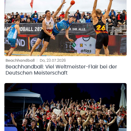
Beachhandball
|
Do, 23.07.2026
Beachhandball: Viel Weltmeister-Flair bei der
Deutschen Meisterschaft