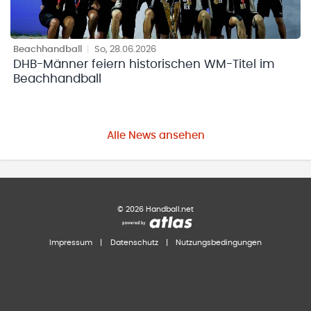
Beachhandball
|
So, 28.06.2026
DHB-Männer feiern historischen WM-Titel im
Beachhandball
Alle News ansehen
©
2026
Handball.net
Impressum
|
Datenschutz
|
Nutzungsbedingungen