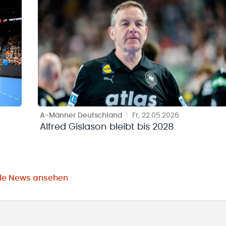
A-Männer Deutschland
|
Fr, 22.05.2026
Alfred Gislason bleibt bis 2028
lle News ansehen