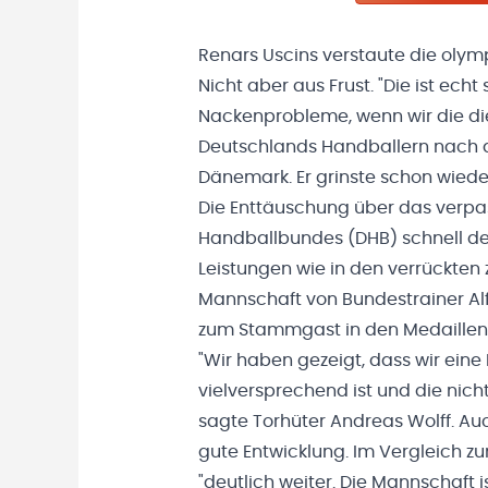
Renars Uscins verstaute die olymp
Nicht aber aus Frust. "Die ist ech
Nackenprobleme, wenn wir die die
Deutschlands Handballern nach de
Dänemark. Er grinste schon wiede
Die Enttäuschung über das verpa
Handballbundes (DHB) schnell dem
Leistungen wie in den verrückten
Mannschaft von Bundestrainer Al
zum Stammgast in den Medaillen
"Wir haben gezeigt, dass wir eine
vielversprechend ist und die nich
sagte Torhüter Andreas Wolff. Au
gute Entwicklung. Im Vergleich z
"deutlich weiter. Die Mannschaft i