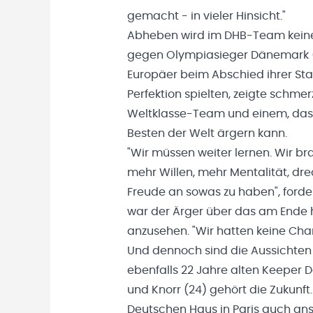
gemacht - in vieler Hinsicht."
Abheben wird im DHB-Team keiner,
gegen Olympiasieger Dänemark 
Europäer beim Abschied ihrer Sta
Perfektion spielten, zeigte schm
Weltklasse-Team und einem, das 
Besten der Welt ärgern kann.
"Wir müssen weiter lernen. Wir br
mehr Willen, mehr Mentalität, dre
Freude an sowas zu haben", forde
war der Ärger über das am Ende h
anzusehen. "Wir hatten keine Chan
Und dennoch sind die Aussichten
ebenfalls 22 Jahre alten Keeper Da
und Knorr (24) gehört die Zukunf
Deutschen Haus in Paris auch anst