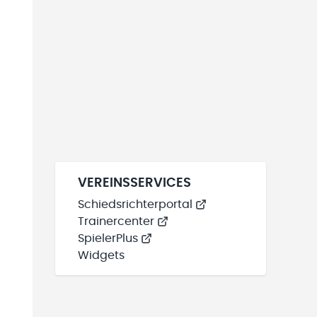
VEREINSSERVICES
Schiedsrichterportal
Trainercenter
SpielerPlus
Widgets