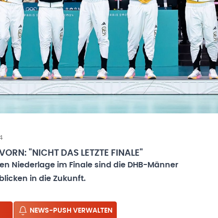
4
RN: "NICHT DAS LETZTE FINALE"
hen Niederlage im Finale sind die DHB-Männer
blicken in die Zukunft.
NEWS-PUSH VERWALTEN