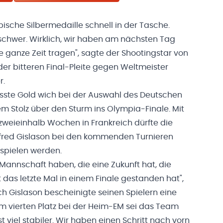
ische Silbermedaille schnell in der Tasche.
t schwer. Wirklich, wir haben am nächsten Tag
 ganze Zeit tragen", sagte der Shootingstar von
r bitteren Final-Pleite gegen Weltmeister
r.
sste Gold wich bei der Auswahl des Deutschen
 Stolz über den Sturm ins Olympia-Finale. Mit
 zweieinhalb Wochen in Frankreich dürfte die
fred Gislason bei den kommenden Turnieren
spielen werden.
 Mannschaft haben, die eine Zukunft hat, die
t das letzte Mal in einem Finale gestanden hat",
ch Gislason bescheinigte seinen Spielern eine
um vierten Platz bei der Heim-EM sei das Team
st viel stabiler. Wir haben einen Schritt nach vorn