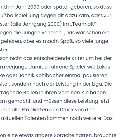
sind im Jahr 2000 oder später geboren, so dass
Fußballspiel jung gegen alt dazu kam, dass Juri
Köster (alle Jahrgang 2000) im „Team alt“
egen die Jungen verloren. „Das war schon ein
 gehören, aber es macht Spaß, so viele junge
ster.
lason nicht das entscheidende Kriterium bei der
m verjüngt, damit erfahrene Spieler wie Lukas
ke oder Jannik Kohlbacher einmal pausieren
ter, sondern nach der Leistung in der Liga. Die
ragende Rollen in ihren Vereinen, sie haben
sam gemacht, und müssen diese Leistung jetzt
püren alle Etablierten den Druck von den
 aktuellen Talenten kommen noch weitere. Das
hon eine etwas andere Sprache hätten, bräuchte