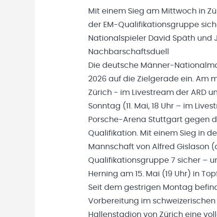
Mit einem Sieg am Mittwoch in Zü
der EM-Qualifikationsgruppe sich
Nationalspieler David Späth und J
Nachbarschaftsduell
Die deutsche Männer-Nationalmann
2026 auf die Zielgerade ein. Am m
Zürich - im Livestream der ARD u
Sonntag (11. Mai, 18 Uhr – im Live
Porsche-Arena Stuttgart gegen d
Qualifikation. Mit einem Sieg in 
Mannschaft von Alfred Gislason (dr
Qualifikationsgruppe 7 sicher – 
Herning am 15. Mai (19 Uhr) in Topf
Seit dem gestrigen Montag befind
Vorbereitung im schweizerischen 
Hallenstadion von Zürich eine vol