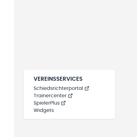
VEREINSSERVICES
Schiedsrichterportal
Trainercenter
SpielerPlus
Widgets