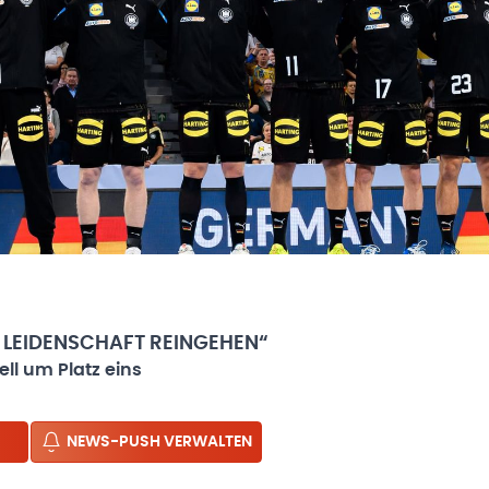
D LEIDENSCHAFT REINGEHEN“
l um Platz eins
NEWS-PUSH VERWALTEN