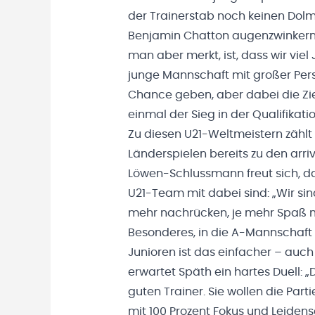
der Trainerstab noch keinen Do
Benjamin Chatton augenzwinkernd
man aber merkt, ist, dass wir vie
junge Mannschaft mit großer Pers
Chance geben, aber dabei die Ziel
einmal der Sieg in der Qualifikat
Zu diesen U21-Weltmeistern zählt
Länderspielen bereits zu den arri
Löwen-Schlussmann freut sich, 
U21-Team mit dabei sind: „Wir si
mehr nachrücken, je mehr Spaß ma
Besonderes, in die A-Mannschaft 
Junioren ist das einfacher – auch
erwartet Späth ein hartes Duell: 
guten Trainer. Sie wollen die Par
mit 100 Prozent Fokus und Leiden