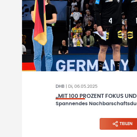
DHB
|
Di, 06.05.2025
„MIT 100 PROZENT FOKUS UN
Spannendes Nachbarschaftsduel
TEILEN