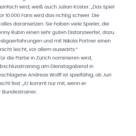
 einfach wird, weiß auch Julian Köster: „Das Spiel
r 10.000 Fans wird das richtig schwer. Die
les daransetzen. Sie haben viele Spieler, die
enny Rubin einen sehr guten Distanzwerfer, dazu
esligaerfahrungen und mit Nikola Portner einen
icht leicht, vor allem auswärts.“
ür die Partie in Zürich nominieren wird,
Abschlusstraining am Dienstagabend in
eschlagene Andreas Wolff ist spielfähig, ob Juri
icht fest: „Er kommt nur mit, wenn er
er Bundestrainer.