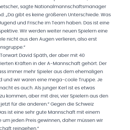
lmetscher, sagte Nationalmannschaftsmanager
: „Da gibt es keine größeren Unterschiede. Was
l Jugend und Frische im Team haben. Das ist eine
pektive. Wir werden weiter neuen Spielern eine
e nicht aus den Augen verlieren, also erst
ionsgruppe.“
 Torwart David Späth, der aber mit 40
vierten Kräften in der A-Mannschaft gehört. Der
dass immer mehr Spieler aus dem ehemaligen
nd und wir waren eine mega-coole Truppe. Je
cht es auch. Als junger Kerl ist es etwas
zu kommen, aber mit drei, vier Spielern aus den
 jetzt für die anderen.“ Gegen die Schweiz
„Das ist eine sehr gute Mannschaft mit einem
tie um jeden Preis gewinnen, daher müssen wir
schaft reingehen.“