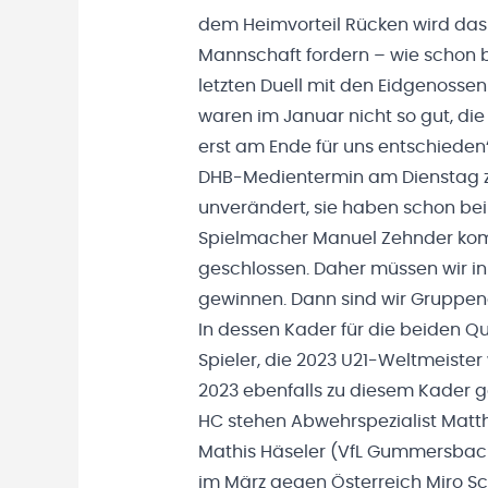
dem Heimvorteil Rücken wird da
Mannschaft fordern – wie schon 
letzten Duell mit den Eidgenosse
waren im Januar nicht so gut, die
erst am Ende für uns entschieden“
DHB-Medientermin am Dienstag zu
unverändert, sie haben schon be
Spielmacher Manuel Zehnder kom
geschlossen. Daher müssen wir in 
gewinnen. Dann sind wir Gruppeners
In dessen Kader für die beiden Qu
Spieler, die 2023 U21-Weltmeister
2023 ebenfalls zu diesem Kader 
HC stehen Abwehrspezialist Matt
Mathis Häseler (VfL Gummersbach
im März gegen Österreich Miro Sc