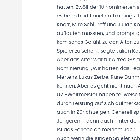
hatten. Zwölf der 18 Nominierten 
es beim traditionellen Trainings-
Knorr, Miro Schluroff und Julian 
auflaufen mussten, und prompt g
komisches Gefühl, zu den Alten zu
Spieler zu sehen“, sagte Julian Kö
Aber das Alter war für Alfred Gis
Nominierung: „Wir hatten das Tea
Mertens, Lukas Zerbe, Rune Dahm
können. Aber es geht nicht nach Al
U21-Weltmeister haben teilweise t
durch Leistung auf sich aufmerk
auch in Zürich zeigen. Generell s
Jüngeren – denn auch hinter den
ist das Schöne an meinem Job.“
Auch wenn die jungen Spieler sc