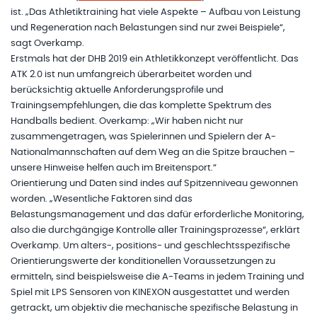
ist. „Das Athletiktraining hat viele Aspekte – Aufbau von Leistung
und Regeneration nach Belastungen sind nur zwei Beispiele“,
sagt Overkamp.
Erstmals hat der DHB 2019 ein Athletikkonzept veröffentlicht. Das
ATK 2.0 ist nun umfangreich überarbeitet worden und
berücksichtig aktuelle Anforderungsprofile und
Trainingsempfehlungen, die das komplette Spektrum des
Handballs bedient. Overkamp: „Wir haben nicht nur
zusammengetragen, was Spielerinnen und Spielern der A-
Nationalmannschaften auf dem Weg an die Spitze brauchen –
unsere Hinweise helfen auch im Breitensport.“
Orientierung und Daten sind indes auf Spitzenniveau gewonnen
worden. „Wesentliche Faktoren sind das
Belastungsmanagement und das dafür erforderliche Monitoring,
also die durchgängige Kontrolle aller Trainingsprozesse“, erklärt
Overkamp. Um alters-, positions- und geschlechtsspezifische
Orientierungswerte der konditionellen Voraussetzungen zu
ermitteln, sind beispielsweise die A-Teams in jedem Training und
Spiel mit LPS Sensoren von KINEXON ausgestattet und werden
getrackt, um objektiv die mechanische spezifische Belastung in