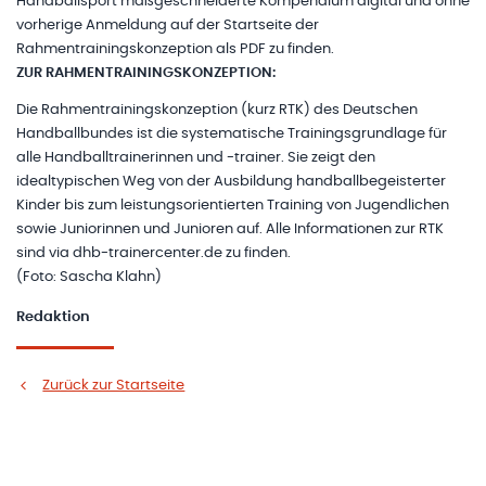
Handballsport maßgeschneiderte Kompendium digital und ohne
vorherige Anmeldung auf der Startseite der
Rahmentrainingskonzeption als PDF zu finden.
ZUR RAHMENTRAININGSKONZEPTION:
Die Rahmentrainingskonzeption (kurz RTK) des Deutschen
Handballbundes ist die systematische Trainingsgrundlage für
alle Handballtrainerinnen und -trainer. Sie zeigt den
idealtypischen Weg von der Ausbildung handballbegeisterter
Kinder bis zum leistungsorientierten Training von Jugendlichen
sowie Juniorinnen und Junioren auf. Alle Informationen zur RTK
sind via dhb-trainercenter.de zu finden.
(Foto: Sascha Klahn)
Redaktion
Zurück zur Startseite