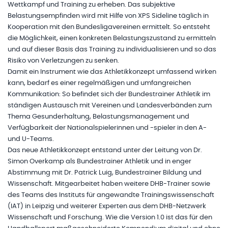
Wettkampf und Training zu erheben. Das subjektive
Belastungsempfinden wird mit Hilfe von XPS Sideline täglich in
Kooperation mit den Bundesligavereinen ermittelt. So entsteht
die Möglichkeit, einen konkreten Belastungszustand zu ermitteln
und auf dieser Basis das Training zu individualisieren und so das
Risiko von Verletzungen zu senken.
Damit ein Instrument wie das Athletikkonzept umfassend wirken
kann, bedarf es einer regelmäßigen und umfangreichen
Kommunikation: So befindet sich der Bundestrainer Athletik im
ständigen Austausch mit Vereinen und Landesverbänden zum
Thema Gesunderhaltung, Belastungsmanagement und
Verfügbarkeit der Nationalspielerinnen und -spieler in den A-
und U-Teams.
Das neue Athletikkonzept entstand unter der Leitung von Dr.
Simon Overkamp als Bundestrainer Athletik und in enger
Abstimmung mit Dr. Patrick Luig, Bundestrainer Bildung und
Wissenschaft. Mitgearbeitet haben weitere DHB-Trainer sowie
des Teams des Instituts für angewandte Trainingswissenschaft
(IAT) in Leipzig und weiterer Experten aus dem DHB-Netzwerk
Wissenschaft und Forschung. Wie die Version 1.0 ist das für den