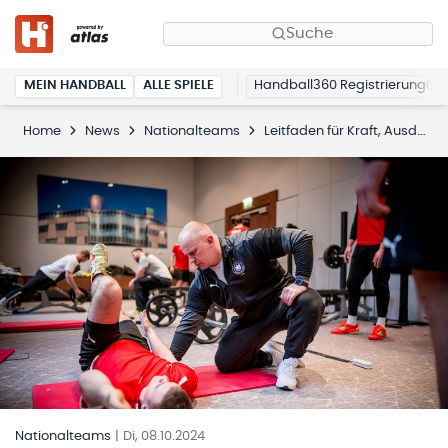
Suche
MEIN HANDBALL
ALLE SPIELE
Handball360 Registrierung
Home
News
Nationalteams
Leitfaden für Kraft, Ausdauer und mehr
Nationalteams
|
Di, 08.10.2024