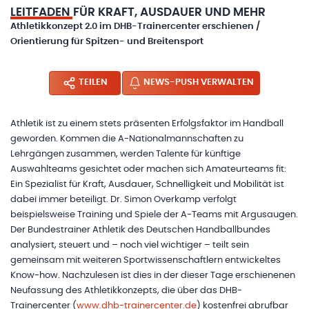
LEITFADEN FÜR KRAFT, AUSDAUER UND MEHR
Athletikkonzept 2.0 im DHB-Trainercenter erschienen /
Orientierung für Spitzen- und Breitensport
TEILEN
NEWS-PUSH VERWALTEN
Athletik ist zu einem stets präsenten Erfolgsfaktor im Handball
geworden. Kommen die A-Nationalmannschaften zu
Lehrgängen zusammen, werden Talente für künftige
Auswahlteams gesichtet oder machen sich Amateurteams fit:
Ein Spezialist für Kraft, Ausdauer, Schnelligkeit und Mobilität ist
dabei immer beteiligt. Dr. Simon Overkamp verfolgt
beispielsweise Training und Spiele der A-Teams mit Argusaugen.
Der Bundestrainer Athletik des Deutschen Handballbundes
analysiert, steuert und – noch viel wichtiger – teilt sein
gemeinsam mit weiteren Sportwissenschaftlern entwickeltes
Know-how. Nachzulesen ist dies in der dieser Tage erschienenen
Neufassung des Athletikkonzepts, die über das DHB-
Trainercenter (
www.dhb-trainercenter.de
) kostenfrei abrufbar