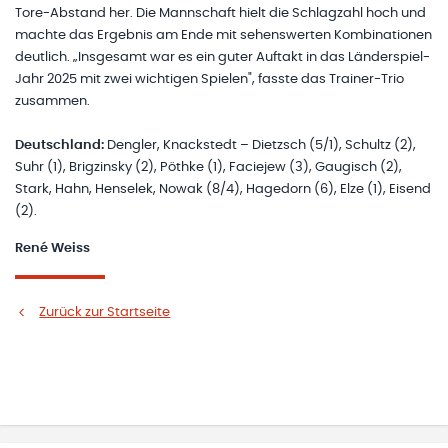
Tore-Abstand her. Die Mannschaft hielt die Schlagzahl hoch und
machte das Ergebnis am Ende mit sehenswerten Kombinationen
deutlich. „Insgesamt war es ein guter Auftakt in das Länderspiel-
Jahr 2025 mit zwei wichtigen Spielen", fasste das Trainer-Trio
zusammen.
Deutschland:
Dengler, Knackstedt – Dietzsch (5/1), Schultz (2),
Suhr (1), Brigzinsky (2), Pöthke (1), Faciejew (3), Gaugisch (2),
Stark, Hahn, Henselek, Nowak (8/4), Hagedorn (6), Elze (1), Eisend
(2).
René Weiss
Zurück zur Startseite