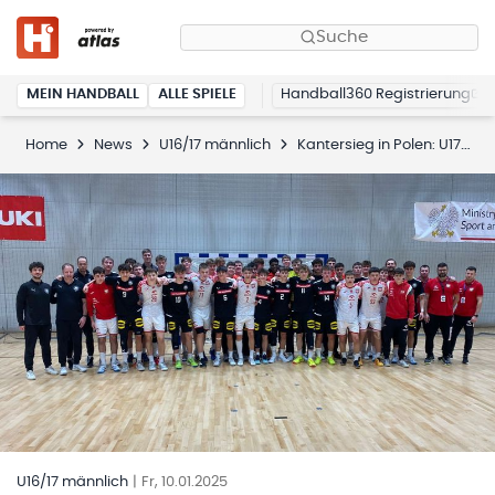
Suche
MEIN HANDBALL
ALLE SPIELE
Handball360 Registrierung
Home
News
U16/17 männlich
Kantersieg in Polen: U17 setzt sich mit 33:21 durch
U16/17 männlich
|
Fr, 10.01.2025