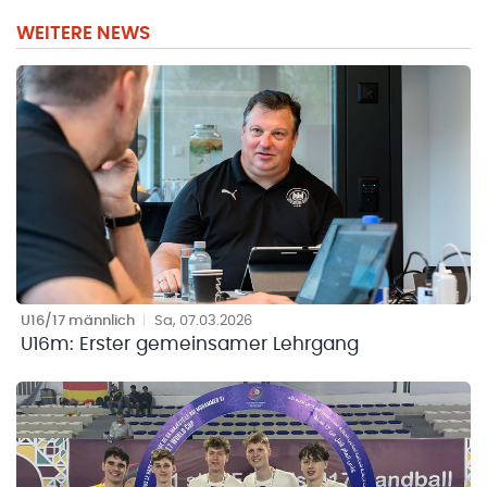
WEITERE NEWS
U16/17 männlich
|
Sa, 07.03.2026
U16m: Erster gemeinsamer Lehrgang