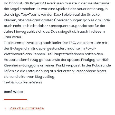
Halbfinalist TSV Bayer 04 Leverkusen musste in der Meisterrunde
die Segel streichen. Es war eine Spielzeit der Neuorientierung, in
der einige Top-Teams vor den K.o.-Spielen auf der Strecke
blieben, aber die ganz großen Überraschungen gab es am Ende
auch nicht. Es bleibt dabei: Konsequente Jugendarbeit für die
Jahre hinweg zahlt sich aus. Das spiegelt sich auch in diesem
Jahr wider.
Titel Nummer zwei ging nach Berlin: Der TSC, vor einem Jahr mit
der B-Jugend im Endspiel gestanden, machte im Pokal-
Wettbewerb das Rennen. Die Hauptstädterinnen hatten den
Hauptrunden-Einzug genauso wie der spätere Finalgegner HSG
Kleenheim-Langgöns um einen Punkt verpasst. In der Pokalrunde
ließen sie die Enttäuschung aus der ersten Saisonphase hinter
sich und eilten von Sieg zu Sieg.
Text & Foto: René Weiss
René Weiss
Zurück zur Startseite