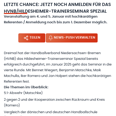
LETZTE CHANCE: JETZT NOCH ANMELDEN FÜR DAS
HVNB/HILDESHEIMER-TRAINERSEMINAR SPEZIAL
Veranstaltung am 4. und 5. Januar mit hochkarätigen
Referenten / Anmeldung noch bis zum 1. Dezember möglich.
TEILEN
NEWS-PUSH VERWALTEN
Dreimal hat der Handballverband Niedersachsen-Bremen
(HVNB) das Hildesheimer-Trainerseminar Spezial bereits
erfolgreich durchgeführt, im Januar 2025 geht das Seminar in die
vierte Runde. Mit Bennet Wiegert, Benjamin Matschke, Maik
Machulla, Iker Romero und Jan Holpert stehen die hochkarätigen
Referenten fest.
Die Themen im Überblick:
5:1-Abwehr (Matschke)
2 gegen 2 und der Kooperation zwischen Rückraum und Kreis
(Romero)
Vergleich der dänischen und deutschen Handballschule