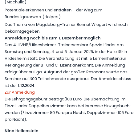
(Machulla)
Potentiale erkennen und entfalten – der Weg zum
Bundesligatorwart (Holpert)
Das Thema von Magdeburg-Trainer Bennet Wiegert wird noch
bekanntgegeben.
Anmeldung noch bis zum 1. Dezember möglich
Das 4. HVNB/Hildesheimer-Trainerseminar Spezial findet am
Samstag und Sonntag, 4. und 5. Januar 2025, in der Halle 39 in
Hildesheim statt. Die Veranstaltung ist mit 15 Lerneinheiten zur
Verlängerung der B- und C-Lizenz anerkannt. Die Anmeldung
erfolgt über nuLiga. Aufgrund der großen Resonanz wurde das
Seminar auf 300 Teilnehmende ausgebaut. Der Anmeldeschluss
ist der
1.12.2024
.
Zur Anmeldung
Die Lehrgangsgebühr beträgt 300 Euro. Die Übernachtung im
Einzel- oder Doppelbettzimmer kann bei Interesse hinzugebucht
werden (Einzelzimmer: 80 Euro pro Nacht, Doppelzimmer: 105 Euro
pro Nacht).
Nina Helfenstein